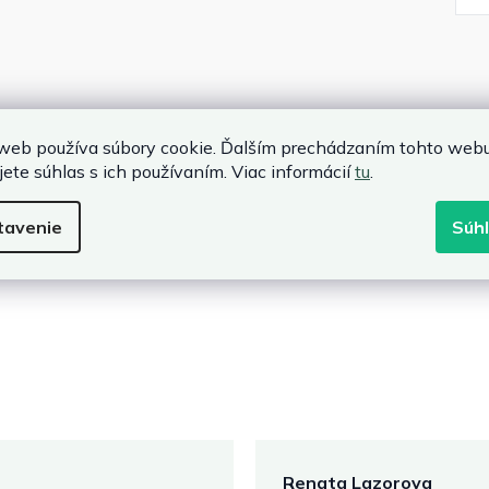
web používa súbory cookie. Ďalším prechádzaním tohto web
jete súhlas s ich používaním. Viac informácií
tu
.
tavenie
Súh
Renata Lazorova