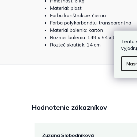
Hmotnosť: 6 kg
Materiál: plast
Farba konštrukcie: čierna
Farba polykarbonátu: transparentná
Materiál balenia: kartón
Rozmer balenia: 149 x 54 x 8 cm
Tento 
Rozteč skrutiek: 14 cm
vyjadru
Nas
Hodnotenie zákazníkov
Zuzana Slobodníková