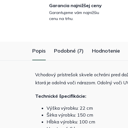
Garancia najnižšej ceny
Garantujeme vám najnižšiu
cenu na trhu.
Popis
Podobné (7)
Hodnotenie
Vchodový prístrešok skvele ochráni pred da
ktorá je odolná voči nárazom. Odolný voči U
Technické špecifikácie:
Výška výrobku: 22 cm
Šírka výrobku: 150 cm
Hĺbka výrobku: 100 cm