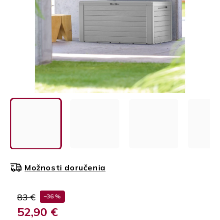
Možnosti doručenia
83 €
–36 %
52,90 €