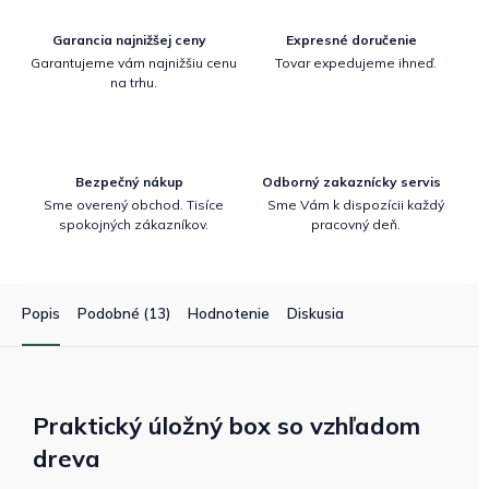
Garancia najnižšej ceny
Expresné doručenie
Garantujeme vám najnižšiu cenu
Tovar expedujeme ihneď.
na trhu.
Bezpečný nákup
Odborný zakaznícky servis
Sme overený obchod. Tisíce
Sme Vám k dispozícii každý
spokojných zákazníkov.
pracovný deň.
Popis
Podobné (13)
Hodnotenie
Diskusia
Praktický úložný box so vzhľadom
dreva