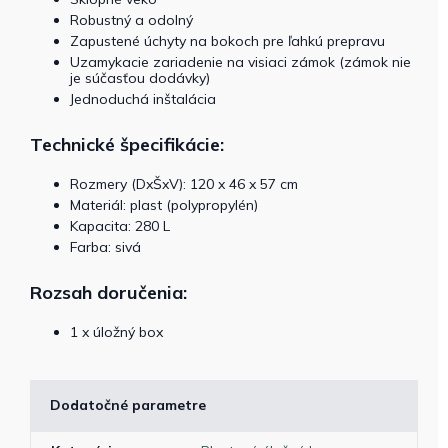
Robustný a odolný
Zapustené úchyty na bokoch pre ľahkú prepravu
Uzamykacie zariadenie na visiaci zámok (zámok nie
je súčasťou dodávky)
Jednoduchá inštalácia
Technické špecifikácie:
Rozmery (DxŠxV): 120 x 46 x 57 cm
Materiál: plast (polypropylén)
Kapacita: 280 L
Farba: sivá
Rozsah doručenia:
1 x úložný box
Dodatočné parametre