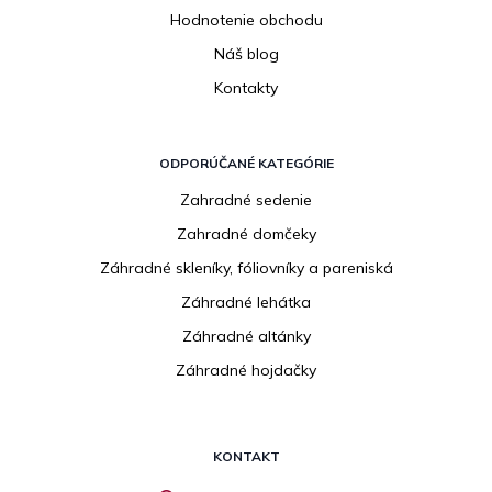
Hodnotenie obchodu
Náš blog
Kontakty
ODPORÚČANÉ KATEGÓRIE
Zahradné sedenie
Zahradné domčeky
Záhradné skleníky, fóliovníky a pareniská
Záhradné lehátka
Záhradné altánky
Záhradné hojdačky
KONTAKT