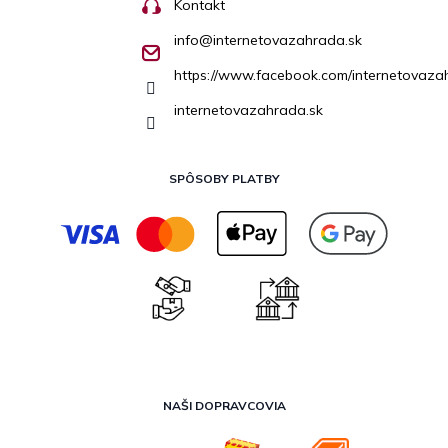
Kontakt
info
@
internetovazahrada.sk
https://www.facebook.com/internetovaza
internetovazahrada.sk
SPÔSOBY PLATBY
NAŠI DOPRAVCOVIA