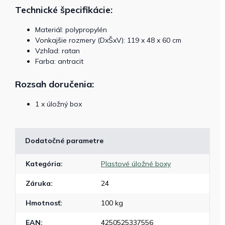
Technické špecifikácie:
Materiál: polypropylén
Vonkajšie rozmery (DxŠxV): 119 x 48 x 60 cm
Vzhľad: ratan
Farba: antracit
Rozsah doručenia:
1 x úložný box
Dodatočné parametre
Kategória
:
Plastové úložné boxy
Záruka
:
24
Hmotnosť
:
100 kg
EAN
:
4250525337556