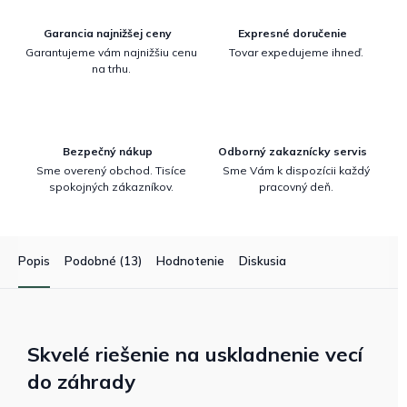
Garancia najnižšej ceny
Expresné doručenie
Garantujeme vám najnižšiu cenu
Tovar expedujeme ihneď.
na trhu.
Bezpečný nákup
Odborný zakaznícky servis
Sme overený obchod. Tisíce
Sme Vám k dispozícii každý
spokojných zákazníkov.
pracovný deň.
Popis
Podobné (13)
Hodnotenie
Diskusia
Skvelé riešenie na uskladnenie vecí
do záhrady