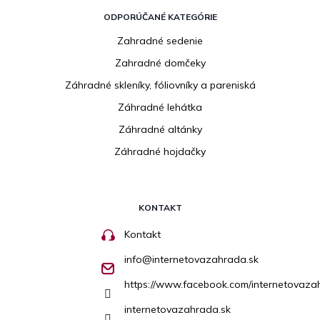
ODPORÚČANÉ KATEGÓRIE
Zahradné sedenie
Zahradné domčeky
Záhradné skleníky, fóliovníky a pareniská
Záhradné lehátka
Záhradné altánky
Záhradné hojdačky
KONTAKT
Kontakt
info
@
internetovazahrada.sk
https://www.facebook.com/internetovaza
internetovazahrada.sk