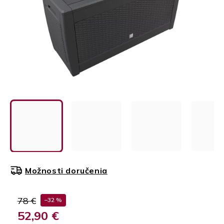
Možnosti doručenia
78 €
–32 %
52,90 €