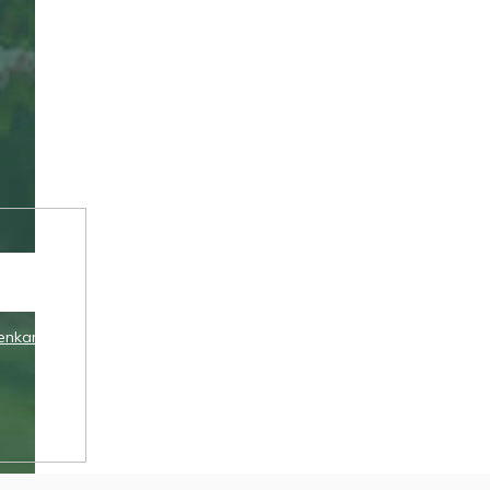
enkami