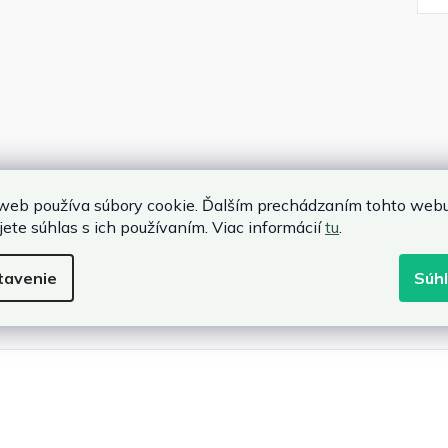
web používa súbory cookie. Ďalším prechádzaním tohto web
jete súhlas s ich používaním. Viac informácií
tu
.
tavenie
Súh