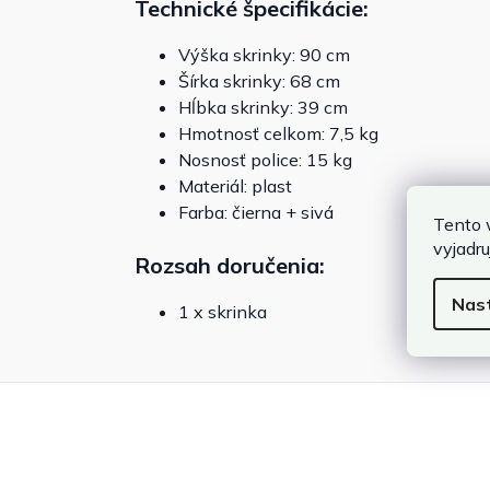
Technické špecifikácie:
Výška skrinky: 90 cm
Šírka skrinky: 68 cm
Hĺbka skrinky: 39 cm
Hmotnosť celkom: 7,5 kg
Nosnosť police: 15 kg
Materiál: plast
Farba: čierna + sivá
Tento 
vyjadru
Rozsah doručenia:
Nas
1 x skrinka