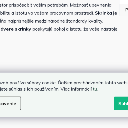
stor prispôsobiť vašim potrebám. Možnosť upevnenia
P
ilitu a istotu vo vašom pracovnom prostredí.
Skrinka je
ĺňa najprísnejšie medzinárodné štandardy kvality,
dvere skrinky
poskytujú pokoj a istotu, že vaše nástroje
web používa súbory cookie. Ďalším prechádzaním tohto web
jete súhlas s ich používaním. Viac informácií
tu
.
tavenie
Súh