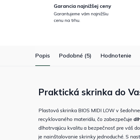
Garancia najnižšej ceny
Garantujeme vám najnižšiu
cenu na trhu.
Popis
Podobné (5)
Hodnotenie
Praktická skrinka do Va
Plastová skrinka BIOS MIDI LOW v šedohnede
recyklovaného materiálu, čo zabezpečuje
dl
dlhotrvajúcu kvalitu a bezpečnosť pre váš 
je nainštalovanie skrinky jednoduché. S nast