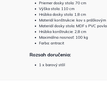
Priemer dosky stola: 70 cm
Výška stola: 110 cm
Hrúbka dosky stola: 1,8 cm
Materiál konštrukcie: kov s práškový
Materiál dosky stola: MDF s PVC povl
Hrúbka konštrukcie: 2,8 cm
Maximálna nosnosť: 100 kg
Farba: antracit
Rozsah doručenia:
1 x barový stôl