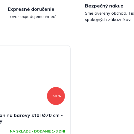
Bezpečný nákup
Expresné doručenie
Sme overený obchod. Tis
Tovar expedujeme ihneď.
spokojných zákazníkov.
–50 %
ah na barový stôl Ø70 cm -
ly
NA SKLADE - DODANIE 1-3 DNI