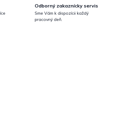
Odborný zakaznícky servis
íce
Sme Vám k dispozícii každý
pracovný deň.