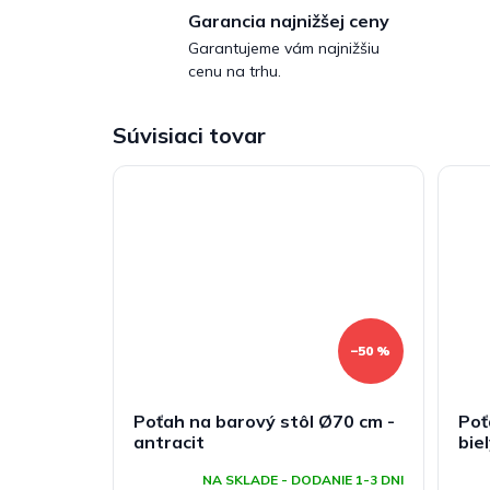
Garancia najnižšej ceny
Garantujeme vám najnižšiu
cenu na trhu.
Súvisiaci tovar
–50 %
Poťah na barový stôl Ø70 cm -
Poť
antracit
bie
NA SKLADE - DODANIE 1-3 DNI