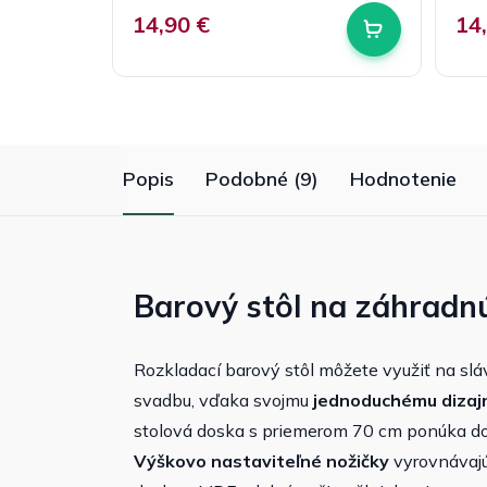
14,90 €
14
Popis
Podobné (9)
Hodnotenie
Barový stôl na záhradnú
Rozkladací barový stôl môžete využiť na slá
svadbu, vďaka svojmu
jednoduchému dizaj
stolová doska s priemerom 70 cm ponúka dos
Výškovo nastaviteľné nožičky
vyrovnávajú 