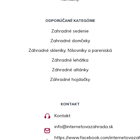
ODPORÚČANÉ KATEGÓRIE
Zahradné sedenie
Zahradné domčeky
Záhradné skleníky, fóliovníky a pareniská
Záhradné lehátka
Záhradné altánky
Záhradné hojdačky
KONTAKT
Kontakt
info
@
internetovazahrada.sk
https://www.facebook.com/internetovaza