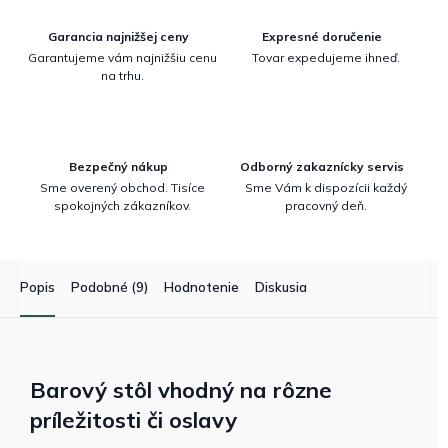
Garancia najnižšej ceny
Expresné doručenie
Garantujeme vám najnižšiu cenu
Tovar expedujeme ihneď.
na trhu.
Bezpečný nákup
Odborný zakaznícky servis
Sme overený obchod. Tisíce
Sme Vám k dispozícii každý
spokojných zákazníkov.
pracovný deň.
Popis
Podobné (9)
Hodnotenie
Diskusia
Barový stôl vhodný na rôzne
príležitosti či oslavy