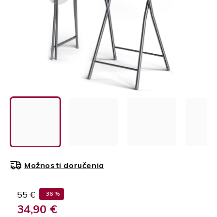
Možnosti doručenia
55 €
–36 %
34,90 €