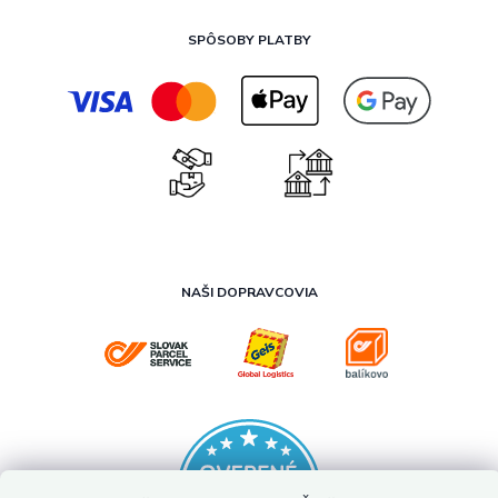
SPÔSOBY PLATBY
NAŠI DOPRAVCOVIA