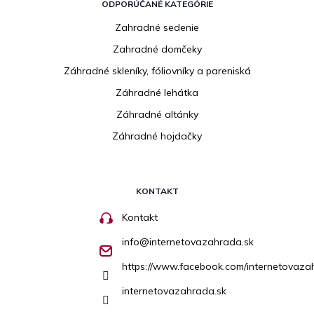
ODPORÚČANÉ KATEGÓRIE
Zahradné sedenie
Zahradné domčeky
Záhradné skleníky, fóliovníky a pareniská
Záhradné lehátka
Záhradné altánky
Záhradné hojdačky
KONTAKT
Kontakt
info
@
internetovazahrada.sk
https://www.facebook.com/internetovaza
internetovazahrada.sk