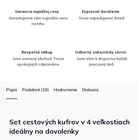
Garancia najnižšej ceny
Expresné doručenie
Garantujeme vám najnižšiu cenu
Tovar expedujeme ihneď.
na trhu.
Bezpečný nákup
Odborný zakaznícky servis
Sme overený obchod. Tisíce
Sme Vám k dispozícii každý
spokojných zákazníkov.
pracovný deň.
Popis
Podobné (16)
Hodnotenie
Diskusia
Set cestových kufrov v 4 veľkostiach
ideálny na dovolenky