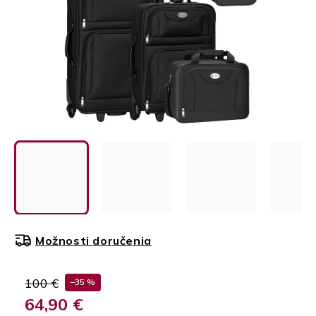
Možnosti doručenia
100 €
–35 %
64,90 €