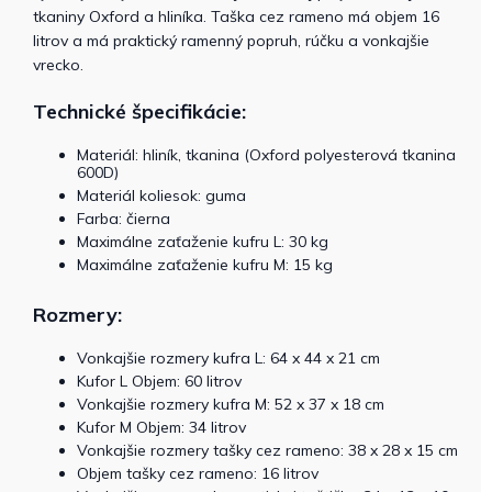
tkaniny Oxford a hliníka. Taška cez rameno má objem 16
litrov a má praktický ramenný popruh, rúčku a vonkajšie
vrecko.
Technické špecifikácie:
Materiál: hliník, tkanina (Oxford polyesterová tkanina
600D)
Materiál koliesok: guma
Farba: čierna
Maximálne zaťaženie kufru L: 30 kg
Maximálne zaťaženie kufru M: 15 kg
Rozmery:
Vonkajšie rozmery kufra L: 64 x 44 x 21 cm
Kufor L Objem: 60 litrov
Vonkajšie rozmery kufra M: 52 x 37 x 18 cm
Kufor M Objem: 34 litrov
Vonkajšie rozmery tašky cez rameno: 38 x 28 x 15 cm
Objem tašky cez rameno: 16 litrov