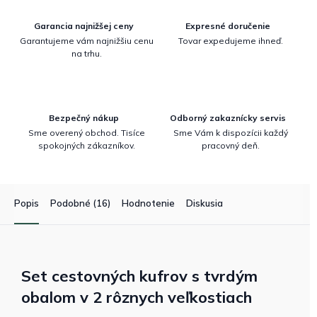
Garancia najnižšej ceny
Expresné doručenie
Garantujeme vám najnižšiu cenu
Tovar expedujeme ihneď.
na trhu.
Bezpečný nákup
Odborný zakaznícky servis
Sme overený obchod. Tisíce
Sme Vám k dispozícii každý
spokojných zákazníkov.
pracovný deň.
Popis
Podobné (16)
Hodnotenie
Diskusia
Set cestovných kufrov s tvrdým
obalom v 2 rôznych veľkostiach