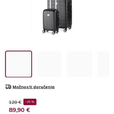
Možnosti doručenia
120 €
–25 %
89,90 €