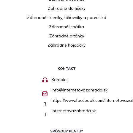
Zahradné domčeky
Záhradné skleníky, fóliovníky a pareniská
Záhradné lehátka
Záhradné altánky
Záhradné hojdačky
KONTAKT
Kontakt
info
@
internetovazahrada.sk
https://www.facebook.com/internetovaza
internetovazahrada.sk
SPÔSOBY PLATBY