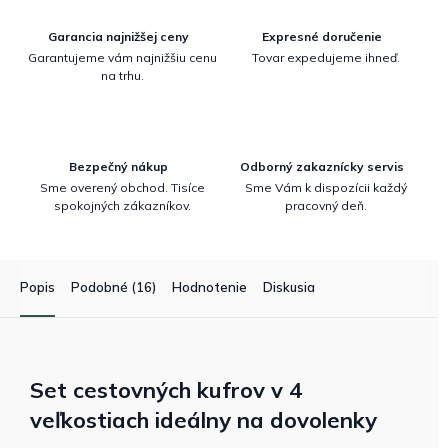
Garancia najnižšej ceny
Expresné doručenie
Garantujeme vám najnižšiu cenu
Tovar expedujeme ihneď.
na trhu.
Bezpečný nákup
Odborný zakaznícky servis
Sme overený obchod. Tisíce
Sme Vám k dispozícii každý
spokojných zákazníkov.
pracovný deň.
Popis
Podobné (16)
Hodnotenie
Diskusia
Set cestovných kufrov v 4
veľkostiach ideálny na dovolenky