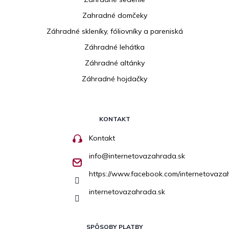
Zahradné domčeky
Záhradné skleníky, fóliovníky a pareniská
Záhradné lehátka
Záhradné altánky
Záhradné hojdačky
KONTAKT
Kontakt
info
@
internetovazahrada.sk
https://www.facebook.com/internetovaza
internetovazahrada.sk
SPÔSOBY PLATBY