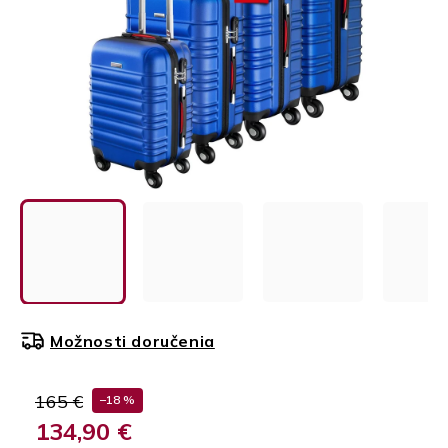
Možnosti doručenia
165 €
–18 %
134,90 €