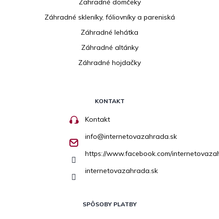
Zahradné domčeky
Záhradné skleníky, fóliovníky a pareniská
Záhradné lehátka
Záhradné altánky
Záhradné hojdačky
KONTAKT
Kontakt
info
@
internetovazahrada.sk
https://www.facebook.com/internetovaza
internetovazahrada.sk
SPÔSOBY PLATBY