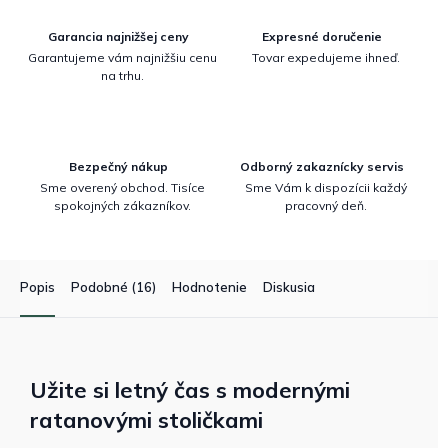
Garancia najnižšej ceny
Expresné doručenie
Garantujeme vám najnižšiu cenu
Tovar expedujeme ihneď.
na trhu.
Bezpečný nákup
Odborný zakaznícky servis
Sme overený obchod. Tisíce
Sme Vám k dispozícii každý
spokojných zákazníkov.
pracovný deň.
Popis
Podobné (16)
Hodnotenie
Diskusia
Užite si letný čas s modernými
ratanovými stoličkami