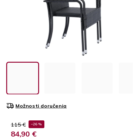
Možnosti doručenia
115 €
–26 %
84,90 €