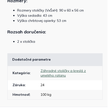
Rozmery:
Rozmery stoličky (VxŠxH): 90 x 60 x 56 cm
Výška sedadla: 43 cm
Výška chrbtovej opierky: 53 cm
Rozsah doručenia:
2 x stolička
Dodatočné parametre
Záhradné stoličky a kreslá z
Kategória
:
umelého ratanu
Záruka
:
24
Hmotnosť
:
100 kg