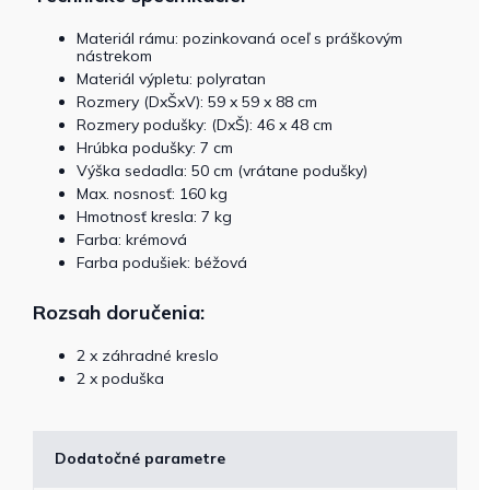
Materiál rámu: pozinkovaná oceľ s práškovým
nástrekom
Materiál výpletu: polyratan
Rozmery (DxŠxV): 59 x 59 x 88 cm
Rozmery podušky: (DxŠ): 46 x 48 cm
Hrúbka podušky: 7 cm
Výška sedadla: 50 cm (vrátane podušky)
Max. nosnosť: 160 kg
Hmotnosť kresla: 7 kg
Farba: krémová
Farba podušiek: béžová
Rozsah doručenia:
2 x záhradné kreslo
2 x poduška
Dodatočné parametre