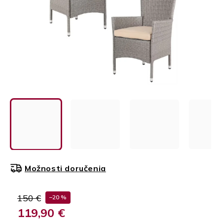
Možnosti doručenia
150 €
–20 %
119,90 €