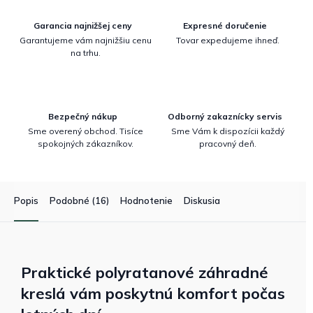
Garancia najnižšej ceny
Expresné doručenie
Garantujeme vám najnižšiu cenu
Tovar expedujeme ihneď.
na trhu.
Bezpečný nákup
Odborný zakaznícky servis
Sme overený obchod. Tisíce
Sme Vám k dispozícii každý
spokojných zákazníkov.
pracovný deň.
Popis
Podobné (16)
Hodnotenie
Diskusia
Praktické polyratanové záhradné
kreslá vám poskytnú komfort počas