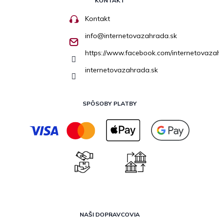
KONTAKT
Kontakt
info
@
internetovazahrada.sk
https://www.facebook.com/internetovaza
internetovazahrada.sk
SPÔSOBY PLATBY
NAŠI DOPRAVCOVIA