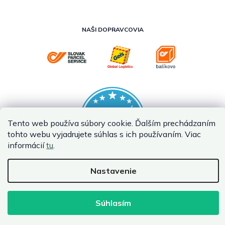
NAŠI DOPRAVCOVIA
Tento web používa súbory cookie. Ďalším prechádzaním
tohto webu vyjadrujete súhlas s ich používaním. Viac
informácií
tu
.
Nastavenie
Vytvoril Shoptet Premium
Copyright 2026
InternetovaZahrada.sk
. Všetky práva vyhradené.
Súhlasím