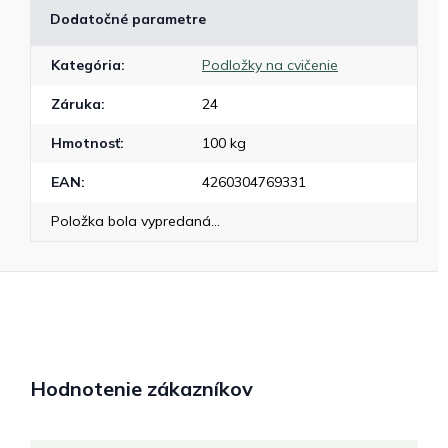
Dodatočné parametre
Kategória
:
Podložky na cvičenie
Záruka
:
24
Hmotnosť
:
100 kg
EAN
:
4260304769331
Položka bola vypredaná…
Hodnotenie zákazníkov