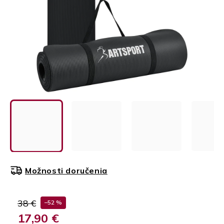
Možnosti doručenia
38 €
–52 %
17,90 €