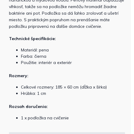
vlhkosť, takže sa na podložke nemôžu hromadiť žiadne
baktérie ani pot. Podložka sa dá ľahko zrolovať a ušetrí
miesto. S praktickým popruhom na prenášanie máte
podložku pripravenú na ďalšie domáce cvičenie.
Technické špecifikácie:
Materiál: pena
Farba: čierna
Použitie: interiér a exteriér
Rozmery:
Celkové rozmery: 185 × 60 cm (dĺžka x šírka)
Hrúbka: 1 cm
Rozsah doručenia:
1 x podložka na cvičenie