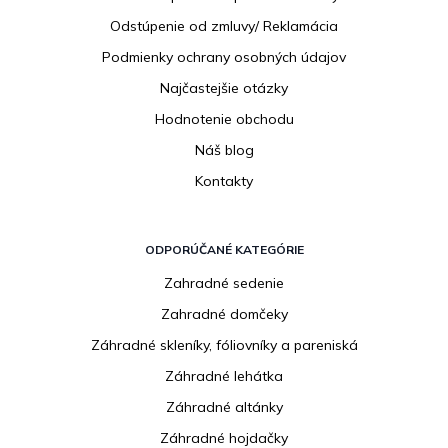
e
Odstúpenie od zmluvy/ Reklamácia
Podmienky ochrany osobných údajov
Najčastejšie otázky
Hodnotenie obchodu
Náš blog
Kontakty
ODPORÚČANÉ KATEGÓRIE
Zahradné sedenie
Zahradné domčeky
Záhradné skleníky, fóliovníky a pareniská
Záhradné lehátka
Záhradné altánky
Záhradné hojdačky