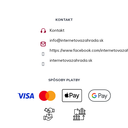
KONTAKT
Kontakt
info
@
internetovazahrada.sk
https://www.facebook.com/internetovaza
internetovazahrada.sk
SPÔSOBY PLATBY