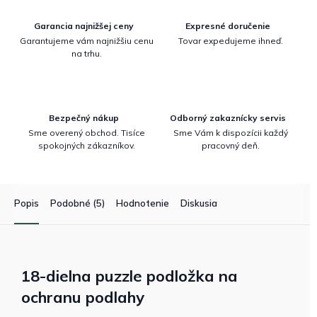
Garancia najnižšej ceny
Expresné doručenie
Garantujeme vám najnižšiu cenu
Tovar expedujeme ihneď.
na trhu.
Bezpečný nákup
Odborný zakaznícky servis
Sme overený obchod. Tisíce
Sme Vám k dispozícii každý
spokojných zákazníkov.
pracovný deň.
Popis
Podobné (5)
Hodnotenie
Diskusia
18-dielna puzzle podložka na
ochranu podlahy