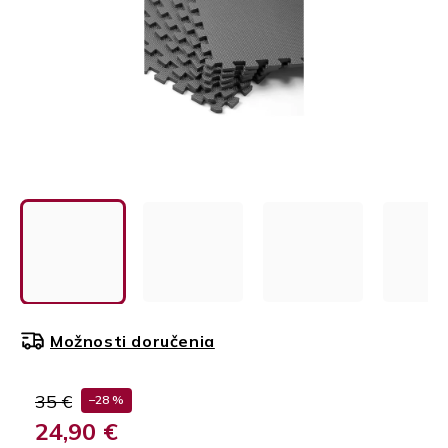
Možnosti doručenia
35 €
–28 %
24,90 €