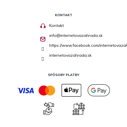
KONTAKT
Kontakt
info
@
internetovazahrada.sk
https://www.facebook.com/internetovaza
internetovazahrada.sk
SPÔSOBY PLATBY