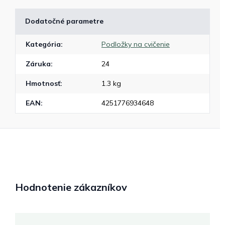
Dodatočné parametre
Kategória
:
Podložky na cvičenie
Záruka
:
24
Hmotnosť
:
1.3 kg
EAN
:
4251776934648
Hodnotenie zákazníkov