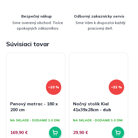
Bezpečný nákup
Odborný zakaznícky servis
Sme overený obchod. Tisíce
Sme Vám k dispozícii každý
spokojných zákazníkov.
pracovný deň.
Súvisiaci tovar
–20 %
–33 %
Penový matrac - 180 x
Nočný stolík Kiel
200 cm
41x39x28cm - dub
NA SKLADE - DODANIE 1-3 DNI
NA SKLADE - DODANIE 1-3 DNI
169,90 €
29,90 €