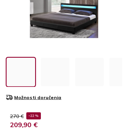
Možnosti doručenia
270 €
–22 %
209,90 €