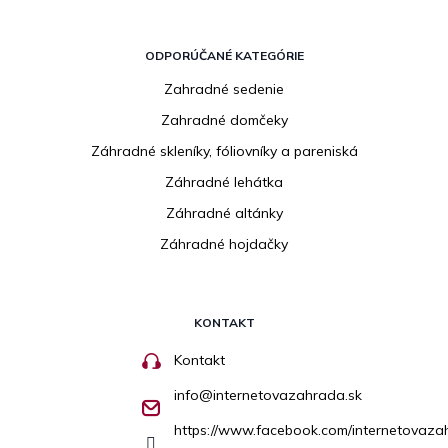
ODPORÚČANÉ KATEGÓRIE
Zahradné sedenie
Zahradné domčeky
Záhradné skleníky, fóliovníky a pareniská
Záhradné lehátka
Záhradné altánky
Záhradné hojdačky
KONTAKT
Kontakt
info
@
internetovazahrada.sk
https://www.facebook.com/internetovaza