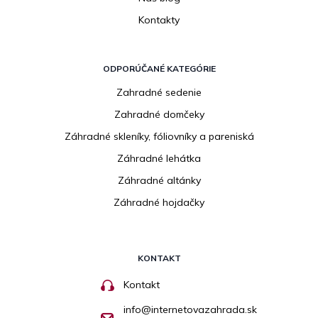
Kontakty
ODPORÚČANÉ KATEGÓRIE
Zahradné sedenie
Zahradné domčeky
Záhradné skleníky, fóliovníky a pareniská
Záhradné lehátka
Záhradné altánky
Záhradné hojdačky
KONTAKT
Kontakt
info
@
internetovazahrada.sk