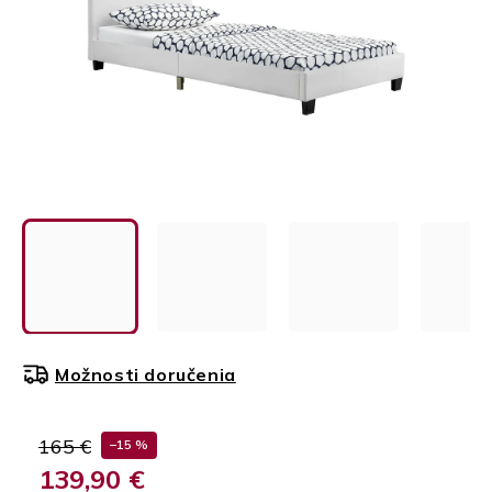
Možnosti doručenia
165 €
–15 %
139,90 €