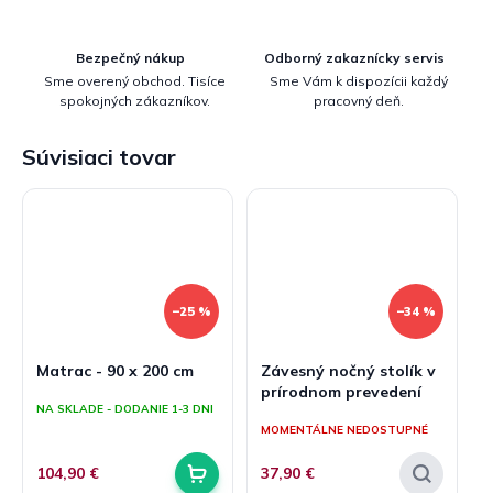
Bezpečný nákup
Odborný zakaznícky servis
Sme overený obchod. Tisíce
Sme Vám k dispozícii každý
spokojných zákazníkov.
pracovný deň.
Súvisiaci tovar
–25 %
–34 %
Matrac - 90 x 200 cm
Závesný nočný stolík v
prírodnom prevedení
NA SKLADE - DODANIE 1-3 DNI
MOMENTÁLNE NEDOSTUPNÉ
104,90 €
37,90 €