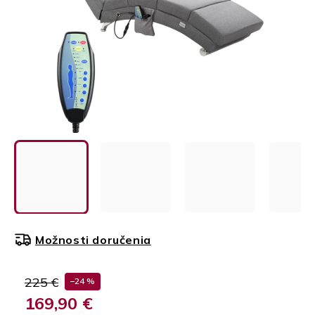
Možnosti doručenia
225 €
–24 %
169,90 €