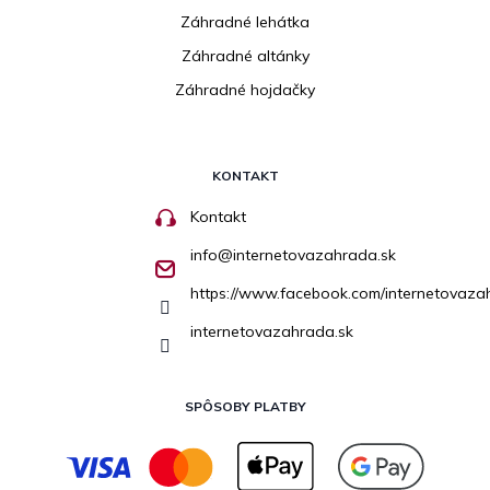
Záhradné lehátka
Záhradné altánky
Záhradné hojdačky
KONTAKT
Kontakt
info
@
internetovazahrada.sk
https://www.facebook.com/internetovaza
internetovazahrada.sk
SPÔSOBY PLATBY