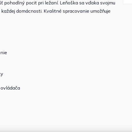
šť pohodlný pocit pri ležaní. Leňoška sa vďaka svojmu
každej domácnosti. Kvalitné spracovanie umožňuje
anie
ky
 ovládača