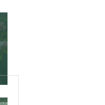
enkami