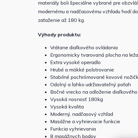
materiály boli špeciálne vybrané pre obzvlá
modernému a nadčasovému vzhľadu hodí do 
zaťaženie až 180 kg.
Výhody produktu:
Vrátane diaľkového ovládania
Ergonomicky tvarovaná plocha na lež
Extra vysoké operadlo
Hrubé a mäkké polstrovanie
Stabilné pochrómované kovové nožič
Odolný a ľahko udržiavateľný poťah
Bočné vrecko na odloženie diaľkového
Vysoká nosnosť 180kg
Vysoká kvalita
Moderný, nadčasový vzhľad
Masážne a vyhrievacie funkcie
Funkcia vyhrievania
8 masážnych bodov