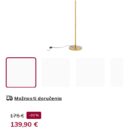
Možnosti doručenia
175 €
–20 %
139,90 €