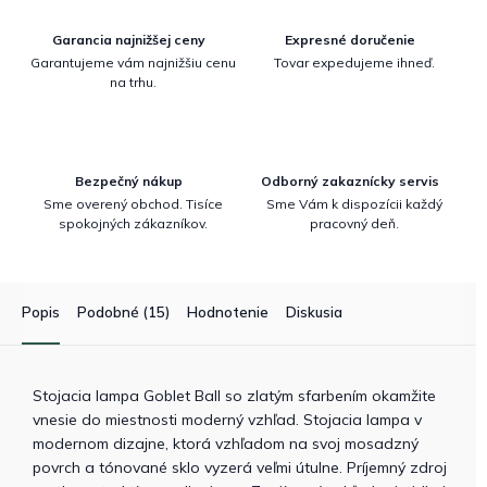
Garancia najnižšej ceny
Expresné doručenie
Garantujeme vám najnižšiu cenu
Tovar expedujeme ihneď.
na trhu.
Bezpečný nákup
Odborný zakaznícky servis
Sme overený obchod. Tisíce
Sme Vám k dispozícii každý
spokojných zákazníkov.
pracovný deň.
Popis
Podobné (15)
Hodnotenie
Diskusia
Stojacia lampa Goblet Ball so zlatým sfarbením okamžite
vnesie do miestnosti moderný vzhľad. Stojacia lampa v
modernom dizajne, ktorá vzhľadom na svoj mosadzný
povrch a tónované sklo vyzerá veľmi útulne. Príjemný zdroj