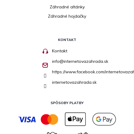
Záhradné altánky
Záhradné hojdačky
KONTAKT
Kontakt
info
@
internetovazahrada.sk
https://www.facebook.com/internetovaza
internetovazahrada.sk
SPÔSOBY PLATBY