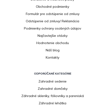
ä
Obchodné podmienky
t
i
Formulár pre odstúpenie od zmluvy
e
Odstúpenie od zmluvy/ Reklamácia
Podmienky ochrany osobných údajov
Najčastejšie otázky
Hodnotenie obchodu
Náš blog
Kontakty
ODPORÚČANÉ KATEGÓRIE
Zahradné sedenie
Zahradné domčeky
Záhradné skleníky, fóliovníky a pareniská
Záhradné lehátka