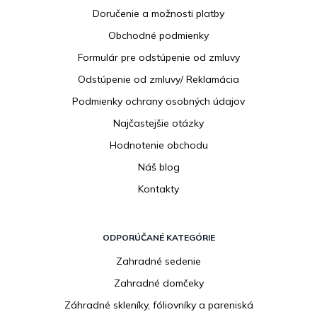
p
Doručenie a možnosti platby
ä
Obchodné podmienky
t
i
Formulár pre odstúpenie od zmluvy
e
Odstúpenie od zmluvy/ Reklamácia
Podmienky ochrany osobných údajov
Najčastejšie otázky
Hodnotenie obchodu
Náš blog
Kontakty
ODPORÚČANÉ KATEGÓRIE
Zahradné sedenie
Zahradné domčeky
Záhradné skleníky, fóliovníky a pareniská