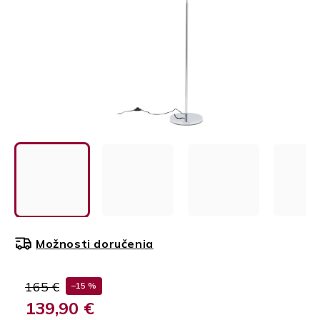
Možnosti doručenia
165 €
–15 %
139,90 €