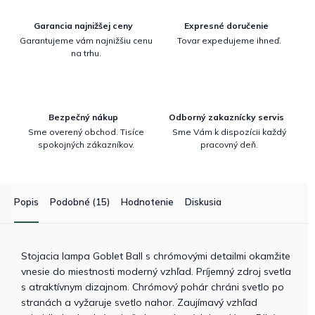
Garancia najnižšej ceny
Expresné doručenie
Garantujeme vám najnižšiu cenu
Tovar expedujeme ihneď.
na trhu.
Bezpečný nákup
Odborný zakaznícky servis
Sme overený obchod. Tisíce
Sme Vám k dispozícii každý
spokojných zákazníkov.
pracovný deň.
Popis
Podobné (15)
Hodnotenie
Diskusia
Stojacia lampa Goblet Ball s chrómovými detailmi okamžite
vnesie do miestnosti moderný vzhľad. Príjemný zdroj svetla
s atraktívnym dizajnom. Chrómový pohár chráni svetlo po
stranách a vyžaruje svetlo nahor. Zaujímavý vzhľad