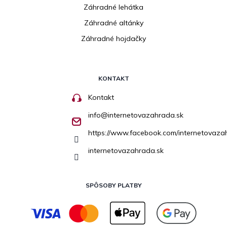
Záhradné lehátka
Záhradné altánky
Záhradné hojdačky
KONTAKT
Kontakt
info
@
internetovazahrada.sk
https://www.facebook.com/internetovaza
internetovazahrada.sk
SPÔSOBY PLATBY