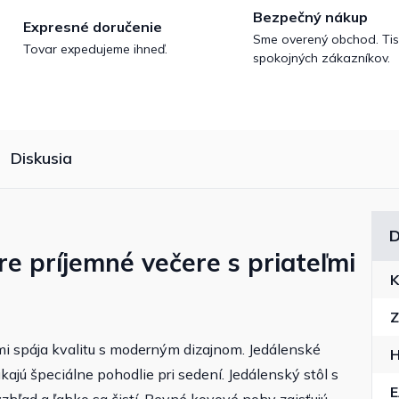
Bezpečný nákup
Expresné doručenie
Sme overený obchod. Tis
Tovar expedujeme ihneď.
spokojných zákazníkov.
Diskusia
D
re príjemné večere s priateľmi
K
Z
mi spája kvalitu s moderným dizajnom. Jedálenské
H
ajú špeciálne pohodlie pri sedení. Jedálenský stôl s