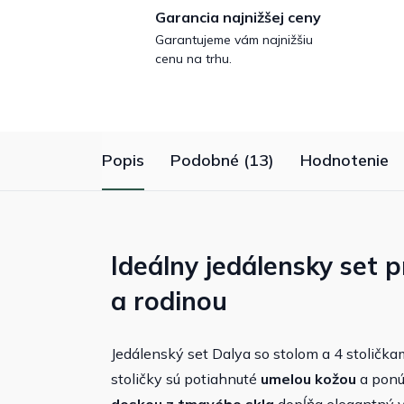
Garancia najnižšej ceny
Garantujeme vám najnižšiu
cenu na trhu.
Popis
Podobné (13)
Hodnotenie
Ideálny jedálensky set p
a rodinou
Jedálenský set Dalya so stolom a 4 stolička
stoličky sú potiahnuté
umelou kožou
a ponúk