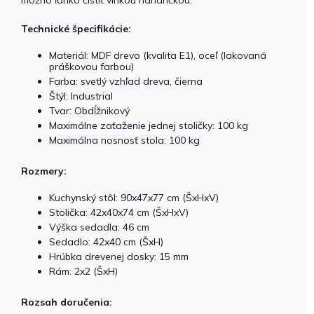
Technické špecifikácie:
Materiál: MDF drevo (kvalita E1), oceľ (lakovaná
práškovou farbou)
Farba: svetlý vzhľad dreva, čierna
Štýl: Industrial
Tvar: Obdĺžnikový
Maximálne zaťaženie jednej stoličky: 100 kg
Maximálna nosnosť stola: 100 kg
Rozmery:
Kuchynský stôl: 90x47x77 cm (ŠxHxV)
Stolička: 42x40x74 cm (ŠxHxV)
Výška sedadla: 46 cm
Sedadlo: 42x40 cm (ŠxH)
Hrúbka drevenej dosky: 15 mm
Rám: 2x2 (ŠxH)
Rozsah doručenia: