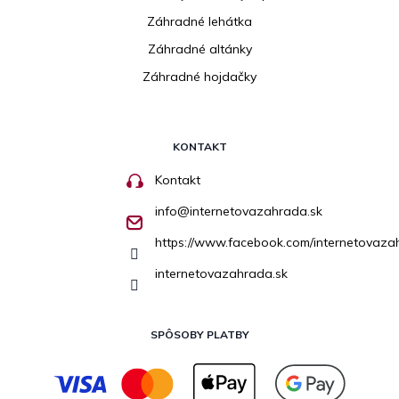
Záhradné lehátka
Záhradné altánky
Záhradné hojdačky
KONTAKT
Kontakt
info
@
internetovazahrada.sk
https://www.facebook.com/internetovaza
internetovazahrada.sk
SPÔSOBY PLATBY