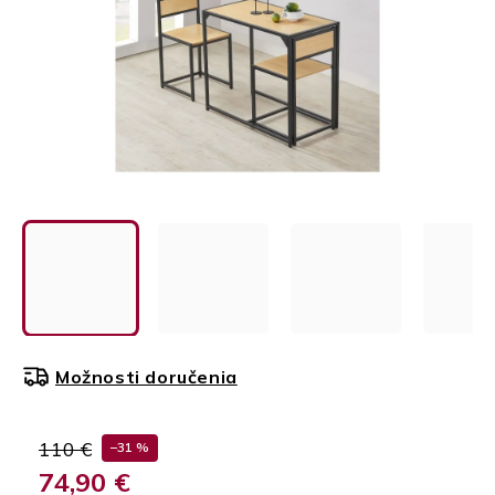
Možnosti doručenia
110 €
–31 %
74,90 €