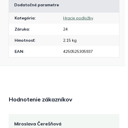
Dodatočné parametre
Kategória
:
Hracie podložky
Záruka
:
24
Hmotnosť
:
2.15 kg
EAN
:
4250525305937
Hodnotenie zákazníkov
Miroslava Čerešňová
M