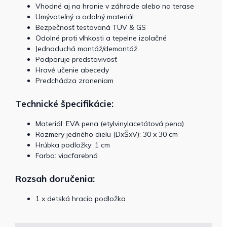
Vhodné aj na hranie v záhrade alebo na terase
Umývateľný a odolný materiál
Bezpečnosť testovaná TÜV & GS
Odolné proti vlhkosti a tepelne izolačné
Jednoduchá montáž/demontáž
Podporuje predstavivosť
Hravé učenie abecedy
Predchádza zraneniam
Technické špecifikácie:
Materiál: EVA pena (etylvinylacetátová pena)
Rozmery jedného dielu (DxŠxV): 30 x 30 cm
Hrúbka podložky: 1 cm
Farba: viacfarebná
Rozsah doručenia:
1 x detská hracia podložka