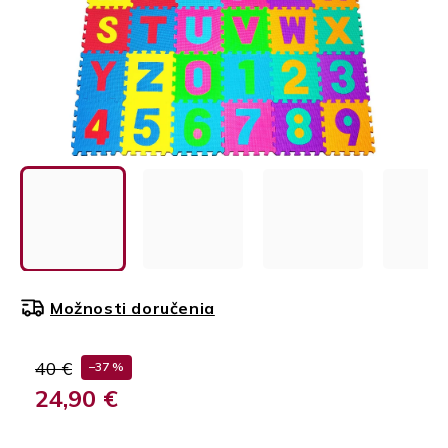
Možnosti doručenia
40 €
–37 %
24,90 €
Jednotková