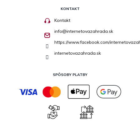
KONTAKT
Kontakt
info
@
internetovazahrada.sk
https://www.facebook.com/internetovaza
internetovazahrada.sk
SPÔSOBY PLATBY