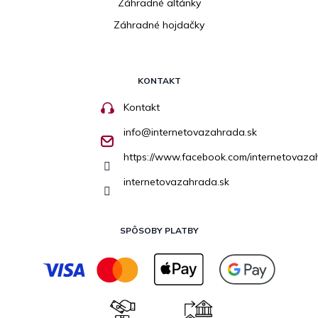
Záhradné altánky
Záhradné hojdačky
KONTAKT
Kontakt
info
@
internetovazahrada.sk
https://www.facebook.com/internetovaza
internetovazahrada.sk
SPÔSOBY PLATBY