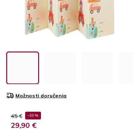
Možnosti doručenia
45 €
–33 %
29,90 €
Jednotková