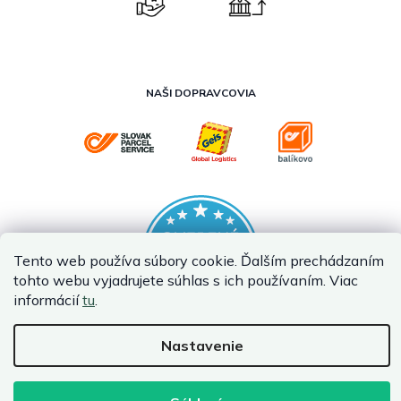
NAŠI DOPRAVCOVIA
Tento web používa súbory cookie. Ďalším prechádzaním
tohto webu vyjadrujete súhlas s ich používaním. Viac
informácií
tu
.
Nastavenie
Vytvoril Shoptet Premium
Copyright 2026
InternetovaZahrada.sk
. Všetky práva vyhradené.