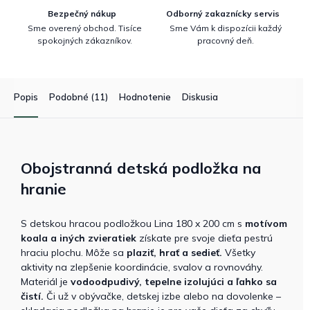
Bezpečný nákup
Odborný zakaznícky servis
Sme overený obchod. Tisíce
Sme Vám k dispozícii každý
spokojných zákazníkov.
pracovný deň.
Popis
Podobné (11)
Hodnotenie
Diskusia
Obojstranná detská podložka na
hranie
S detskou hracou podložkou Lina 180 x 200 cm s
motívom
koala a iných zvieratiek
získate pre svoje dieťa pestrú
hraciu plochu. Môže sa
plaziť, hrať a sedieť.
Všetky
aktivity na zlepšenie koordinácie, svalov a rovnováhy.
Materiál je
vodoodpudivý, tepelne izolujúci a ľahko sa
čistí.
Či už v obývačke, detskej izbe alebo na dovolenke –