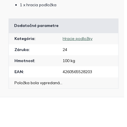
1 x hracia podložka
Dodatočné parametre
Kategória
:
Hracie podložky
Záruka
:
24
Hmotnosť
:
100 kg
EAN
:
4260565528203
Položka bola vypredaná…