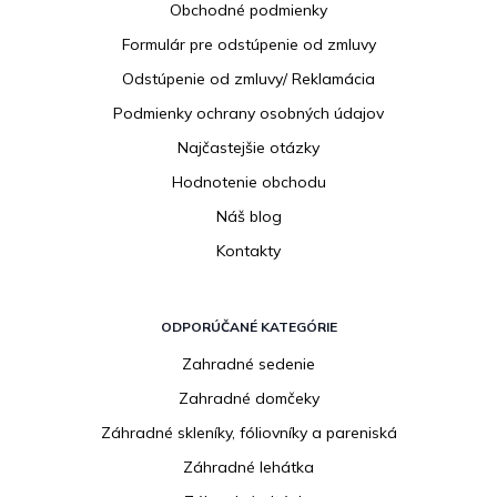
Obchodné podmienky
t
i
Formulár pre odstúpenie od zmluvy
e
Odstúpenie od zmluvy/ Reklamácia
Podmienky ochrany osobných údajov
Najčastejšie otázky
Hodnotenie obchodu
Náš blog
Kontakty
ODPORÚČANÉ KATEGÓRIE
Zahradné sedenie
Zahradné domčeky
Záhradné skleníky, fóliovníky a pareniská
Záhradné lehátka