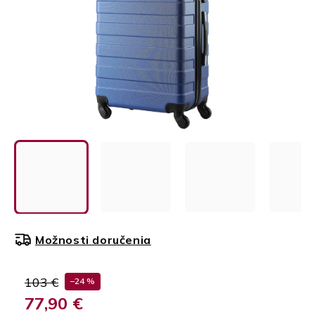
Možnosti doručenia
103 €
–24 %
77,90 €