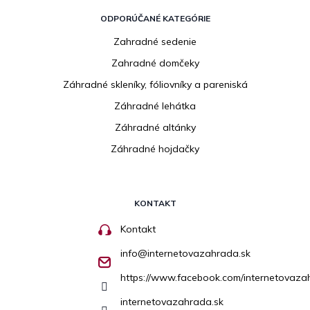
ODPORÚČANÉ KATEGÓRIE
Zahradné sedenie
Zahradné domčeky
Záhradné skleníky, fóliovníky a pareniská
Záhradné lehátka
Záhradné altánky
Záhradné hojdačky
KONTAKT
Kontakt
info
@
internetovazahrada.sk
https://www.facebook.com/internetovaza
internetovazahrada.sk