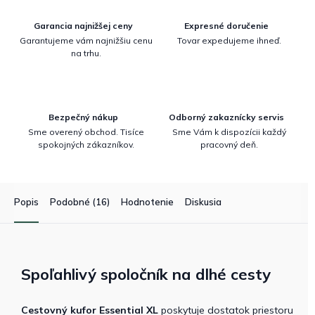
Garancia najnižšej ceny
Expresné doručenie
Garantujeme vám najnižšiu cenu
Tovar expedujeme ihneď.
na trhu.
Bezpečný nákup
Odborný zakaznícky servis
Sme overený obchod. Tisíce
Sme Vám k dispozícii každý
spokojných zákazníkov.
pracovný deň.
Popis
Podobné (16)
Hodnotenie
Diskusia
Spoľahlivý spoločník na dlhé cesty
Cestovný kufor Essential XL
poskytuje dostatok priestoru