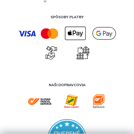
SPÔSOBY PLATBY
NAŠI DOPRAVCOVIA