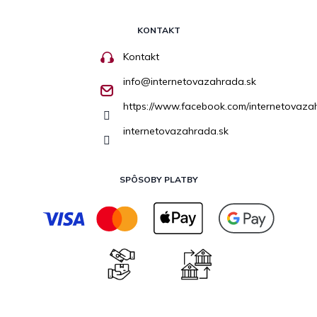
KONTAKT
Kontakt
info
@
internetovazahrada.sk
https://www.facebook.com/internetovaza
internetovazahrada.sk
SPÔSOBY PLATBY