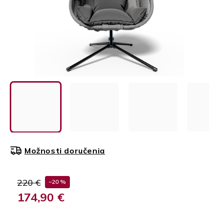
Možnosti doručenia
220 €
–20 %
174,90 €
Jednotková