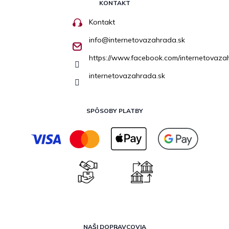
KONTAKT
Kontakt
info
@
internetovazahrada.sk
https://www.facebook.com/internetovaza
internetovazahrada.sk
SPÔSOBY PLATBY
NAŠI DOPRAVCOVIA