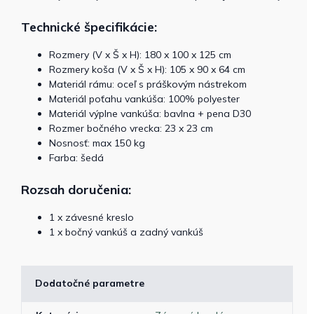
Technické špecifikácie:
Rozmery (V x Š x H): 180 x 100 x 125 cm
Rozmery koša (V x Š x H): 105 x 90 x 64 cm
Materiál rámu: oceľ s práškovým nástrekom
Materiál poťahu vankúša: 100% polyester
Materiál výplne vankúša: bavlna + pena D30
Rozmer bočného vrecka: 23 x 23 cm
Nosnosť: max 150 kg
Farba: šedá
Rozsah doručenia:
1 x závesné kreslo
1 x bočný vankúš a zadný vankúš
Dodatočné parametre