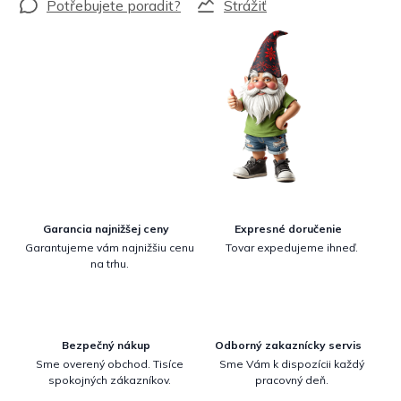
Strážiť
Garancia najnižšej ceny
Expresné doručenie
Garantujeme vám najnižšiu cenu
Tovar expedujeme ihneď.
na trhu.
Bezpečný nákup
Odborný zakaznícky servis
Sme overený obchod. Tisíce
Sme Vám k dispozícii každý
spokojných zákazníkov.
pracovný deň.