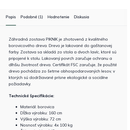
Popis
Podobné (1)
Hodnotenie
Diskusia
Záhradná zostava PIKNIK je zhotovená z kvalitného
borovicového dreva. Drevo je lakované do gaštanovej
farby. Zostava sa skladá zo stola a dvoch lavíc, ktoré sú
pripojené k stolu. Lakovaný povrch zaručuje ochranu a
dlhšiu životnosť dreva. Certifikát FSC zaručuje, že použité
drevo pochádza zo šetrne obhospodarovaných lesov, v
ktorých sú dodržiavané prísne ekologické a sociálne
požiadavky.
Technické špecifikácie:
Materiál: borovica
Dĺžka výrobku: 160 cm
Výška výrobku: 72 cm
Nosnosť výrobku: 4x 100 kg