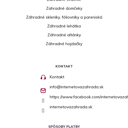
Zahradné domčeky
Záhradné skleníky, fóliovníky a pareniská
Záhradné lehátka
Záhradné altánky
Záhradné hojdačky
KONTAKT
Kontakt
info
@
internetovazahrada.sk
https://www.facebook.com/internetovaza
internetovazahrada.sk
SPÔSOBY PLATBY