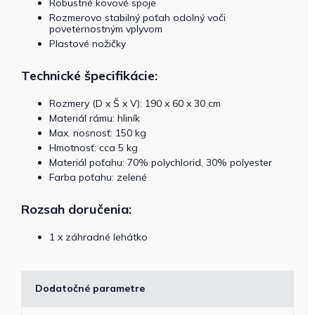
Robustné kovové spoje
Rozmerovo stabilný poťah odolný voči
poveternostným vplyvom
Plastové nožičky
Technické špecifikácie:
Rozmery (D x Š x V): 190 x 60 x 30 cm
Materiál rámu: hliník
Max. nosnosť: 150 kg
Hmotnosť: cca 5 kg
Materiál poťahu: 70% polychlorid, 30% polyester
Farba poťahu: zelené
Rozsah doručenia:
1 x záhradné lehátko
Dodatočné parametre