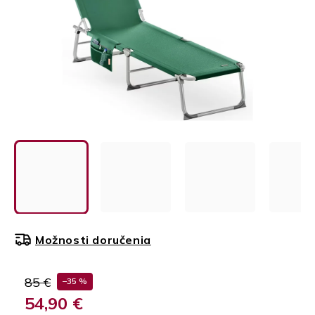
Možnosti doručenia
85 €
–35 %
54,90 €