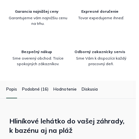
Garancia najnižšej ceny
Expresné doručenie
Garantujeme vám najnižšiu cenu
Tovar expedujeme ihneď.
na trhu.
Bezpečný nákup
Odborný zakaznícky servis
Sme overený obchod. Tisíce
Sme Vám k dispozícii každý
spokojných zákazníkov.
pracovný deň.
Popis
Podobné (16)
Hodnotenie
Diskusia
Hliníkové lehátko do vašej záhrady,
k bazénu aj na pláž