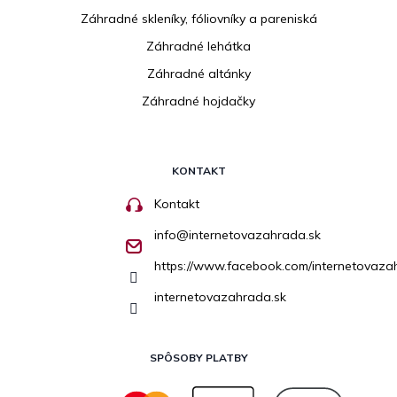
Záhradné skleníky, fóliovníky a pareniská
Záhradné lehátka
Záhradné altánky
Záhradné hojdačky
KONTAKT
Kontakt
info
@
internetovazahrada.sk
https://www.facebook.com/internetovaza
internetovazahrada.sk
SPÔSOBY PLATBY