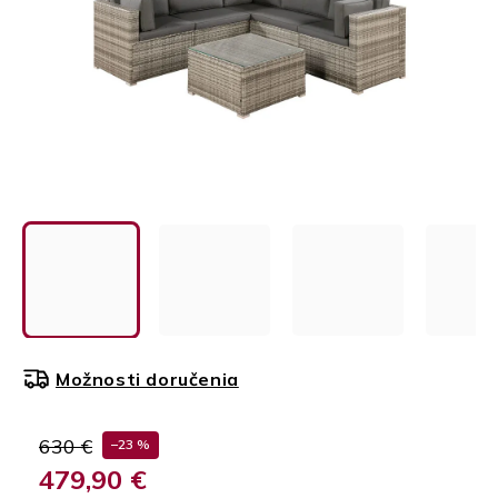
Možnosti doručenia
630 €
–23 %
479,90 €