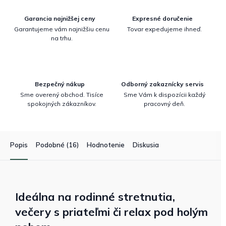
Garancia najnižšej ceny
Expresné doručenie
Garantujeme vám najnižšiu cenu
Tovar expedujeme ihneď.
na trhu.
Bezpečný nákup
Odborný zakaznícky servis
Sme overený obchod. Tisíce
Sme Vám k dispozícii každý
spokojných zákazníkov.
pracovný deň.
Popis
Podobné (16)
Hodnotenie
Diskusia
Ideálna na rodinné stretnutia,
večery s priateľmi či relax pod holým