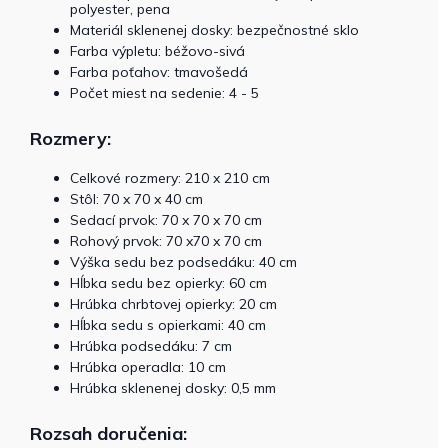
polyester, pena
Materiál sklenenej dosky: bezpečnostné sklo
Farba výpletu: béžovo-sivá
Farba poťahov: tmavošedá
Počet miest na sedenie: 4 - 5
Rozmery:
Celkové rozmery:
210 x 210 cm
Stôl: 70 x 70 x 40 cm
Sedací prvok: 70 x 70 x 70 cm
Rohový prvok: 70 x70 x 70 cm
Výška sedu bez podsedáku: 40 cm
Hĺbka sedu bez opierky: 60 cm
Hrúbka chrbtovej opierky: 20 cm
Hĺbka sedu s opierkami: 40 cm
Hrúbka podsedáku: 7 cm
Hrúbka operadla: 10 cm
Hrúbka sklenenej dosky: 0,5 mm
Rozsah doručenia: