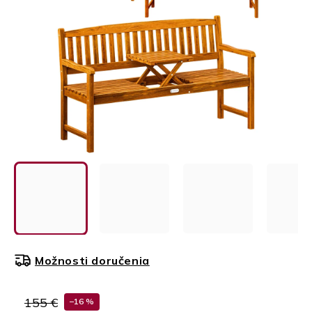
Možnosti doručenia
155 €
–16 %