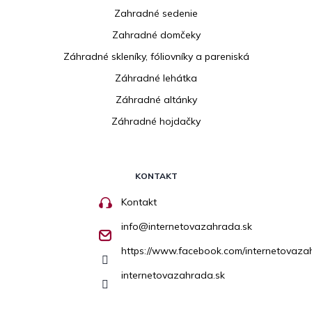
Zahradné sedenie
Zahradné domčeky
Záhradné skleníky, fóliovníky a pareniská
Záhradné lehátka
Záhradné altánky
Záhradné hojdačky
KONTAKT
Kontakt
info
@
internetovazahrada.sk
https://www.facebook.com/internetovaza
internetovazahrada.sk