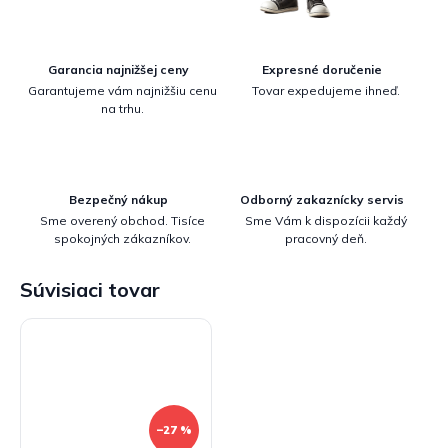
Garancia najnižšej ceny
Expresné doručenie
Garantujeme vám najnižšiu cenu
Tovar expedujeme ihneď.
na trhu.
Bezpečný nákup
Odborný zakaznícky servis
Sme overený obchod. Tisíce
Sme Vám k dispozícii každý
spokojných zákazníkov.
pracovný deň.
Súvisiaci tovar
–27 %