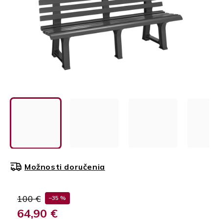
Možnosti doručenia
100 €
–35 %
64,90 €