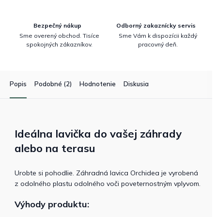
Bezpečný nákup
Odborný zakaznícky servis
Sme overený obchod. Tisíce
Sme Vám k dispozícii každý
spokojných zákazníkov.
pracovný deň.
Popis
Podobné (2)
Hodnotenie
Diskusia
Ideálna lavička do vašej záhrady
alebo na terasu
Urobte si pohodlie. Záhradná lavica Orchidea je vyrobená
z odolného plastu odolného voči poveternostným vplyvom.
Výhody produktu: