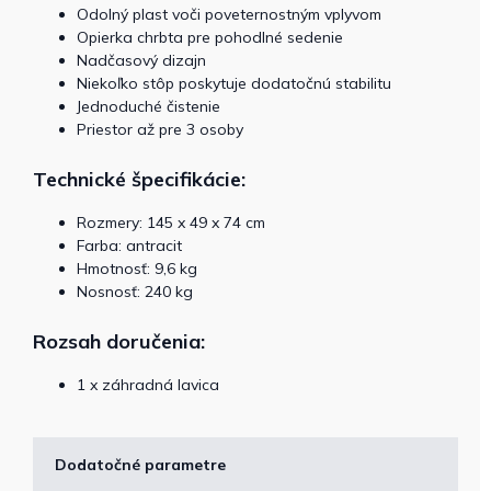
Odolný plast voči poveternostným vplyvom
Opierka chrbta pre pohodlné sedenie
Nadčasový dizajn
Niekoľko stôp poskytuje dodatočnú stabilitu
Jednoduché čistenie
Priestor až pre 3 osoby
Technické špecifikácie:
Rozmery: 145 x 49 x 74 cm
Farba: antracit
Hmotnosť: 9,6 kg
Nosnosť: 240 kg
Rozsah doručenia:
1 x záhradná lavica
Dodatočné parametre