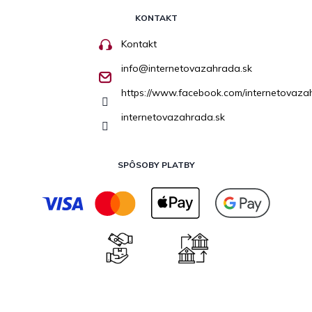
KONTAKT
Kontakt
info
@
internetovazahrada.sk
https://www.facebook.com/internetovaza
internetovazahrada.sk
SPÔSOBY PLATBY