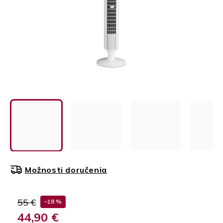
Možnosti doručenia
55 €
–18 %
44,90 €