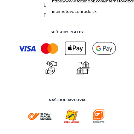
https://www.facebook.com/internetovaza
internetovazahrada.sk
SPÔSOBY PLATBY
NAŠI DOPRAVCOVIA