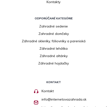
Kontakty
ODPORÚČANÉ KATEGÓRIE
Zahradné sedenie
Zahradné domčeky
Záhradné skleníky, fóliovníky a pareniská
Záhradné lehátka
Záhradné altánky
Záhradné hojdačky
KONTAKT
Kontakt
info
@
internetovazahrada.sk