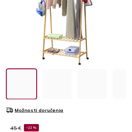
Možnosti doručenia
45 €
–22 %