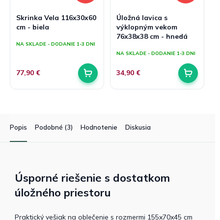
Skrinka Vela 116x30x60
Úložná lavica s
cm - biela
výklopným vekom
76x38x38 cm - hnedá
NA SKLADE - DODANIE 1-3 DNI
NA SKLADE - DODANIE 1-3 DNI
77,90 €
34,90 €
Popis
Podobné (3)
Hodnotenie
Diskusia
Úsporné riešenie s dostatkom
úložného priestoru
Praktický vešiak na oblečenie s rozmermi 155x70x45 cm