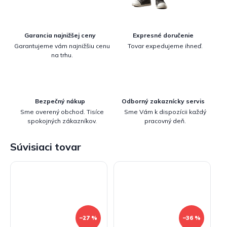
Garancia najnižšej ceny
Expresné doručenie
Garantujeme vám najnižšiu cenu
Tovar expedujeme ihneď.
na trhu.
Bezpečný nákup
Odborný zakaznícky servis
Sme overený obchod. Tisíce
Sme Vám k dispozícii každý
spokojných zákazníkov.
pracovný deň.
Súvisiaci tovar
–27 %
–36 %