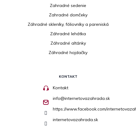
Zahradné sedenie
Zahradné domčeky
Záhradné skleníky, fóliovníky a pareniská
Záhradné lehátka
Záhradné altánky
Záhradné hojdačky
KONTAKT
Kontakt
info
@
internetovazahrada.sk
https://www.facebook.com/internetovaza
internetovazahrada.sk