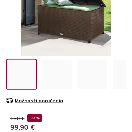
Možnosti doručenia
130 €
–23 %
99,90 €