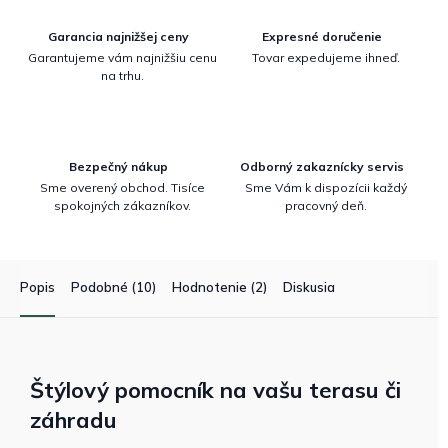
Garancia najnižšej ceny
Expresné doručenie
Garantujeme vám najnižšiu cenu
Tovar expedujeme ihneď.
na trhu.
Bezpečný nákup
Odborný zakaznícky servis
Sme overený obchod. Tisíce
Sme Vám k dispozícii každý
spokojných zákazníkov.
pracovný deň.
Popis
Podobné (10)
Hodnotenie (2)
Diskusia
Štýlový pomocník na vašu terasu či
záhradu