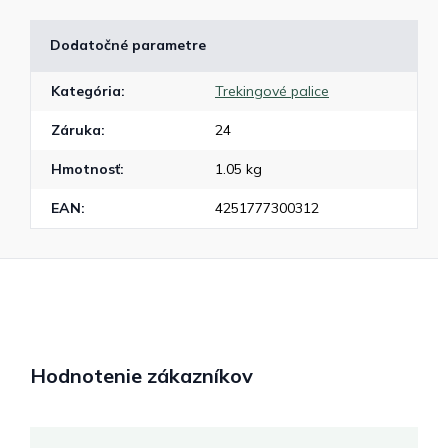
Dodatočné parametre
Kategória
:
Trekingové palice
Záruka
:
24
Hmotnosť
:
1.05 kg
EAN
:
4251777300312
Hodnotenie zákazníkov