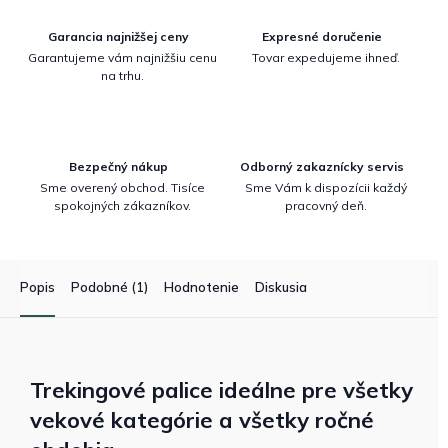
Garancia najnižšej ceny
Expresné doručenie
Garantujeme vám najnižšiu cenu
Tovar expedujeme ihneď.
na trhu.
Bezpečný nákup
Odborný zakaznícky servis
Sme overený obchod. Tisíce
Sme Vám k dispozícii každý
spokojných zákazníkov.
pracovný deň.
Popis
Podobné (1)
Hodnotenie
Diskusia
Trekingové palice ideálne pre
všetky
vekové kategórie a všetky ročné