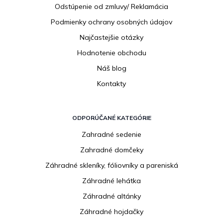
e
Odstúpenie od zmluvy/ Reklamácia
Podmienky ochrany osobných údajov
Najčastejšie otázky
Hodnotenie obchodu
Náš blog
Kontakty
ODPORÚČANÉ KATEGÓRIE
Zahradné sedenie
Zahradné domčeky
Záhradné skleníky, fóliovníky a pareniská
Záhradné lehátka
Záhradné altánky
Záhradné hojdačky