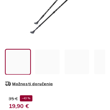
Možnosti doručenia
35 €
–43 %
19,90 €