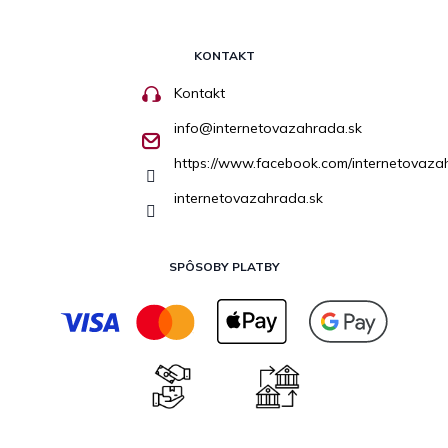
KONTAKT
Kontakt
info
@
internetovazahrada.sk
https://www.facebook.com/internetovaza
internetovazahrada.sk
SPÔSOBY PLATBY