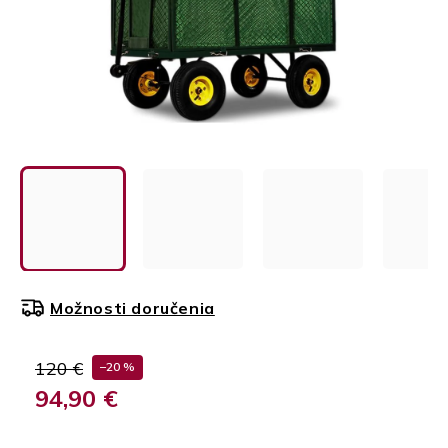
Možnosti doručenia
120 €
–20 %
94,90 €
Jednotková