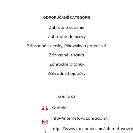
ODPORÚČANÉ KATEGÓRIE
Zahradné sedenie
Zahradné domčeky
Záhradné skleníky, fóliovníky a pareniská
Záhradné lehátka
Záhradné altánky
Záhradné hojdačky
KONTAKT
Kontakt
info
@
internetovazahrada.sk
https://www.facebook.com/internetovaza