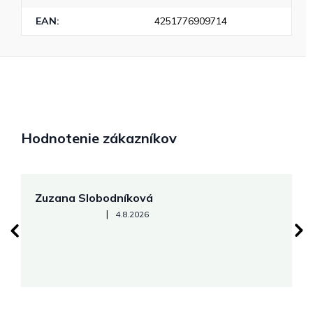
EAN
:
4251776909714
Hodnotenie zákazníkov
Zuzana Slobodníková
R
Hodnotenie obchodu je 5 z 5 hviezdičiek.
|
4.8.2026
su
K