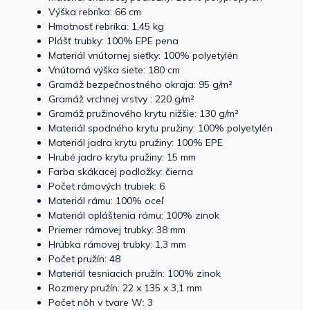
Výška rebríka: 66 cm
Hmotnosť rebríka: 1,45 kg
Plášť trubky: 100% EPE pena
Materiál vnútornej sieťky: 100% polyetylén
Vnútorná výška siete: 180 cm
Gramáž bezpečnostného okraja: 95 g/m²
Gramáž vrchnej vrstvy : 220 g/m²
Gramáž pružinového krytu nižšie: 130 g/m²
Materiál spodného krytu pružiny: 100% polyetylén
Materiál jadra krytu pružiny: 100% EPE
Hrubé jadro krytu pružiny: 15 mm
Farba skákacej podložky: čierna
Počet rámových trubiek: 6
Materiál rámu: 100% oceľ
Materiál opláštenia rámu: 100% zinok
Priemer rámovej trubky: 38 mm
Hrúbka rámovej trubky: 1,3 mm
Počet pružín: 48
Materiál tesniacich pružín: 100% zinok
Rozmery pružín: 22 x 135 x 3,1 mm
Počet nôh v tvare W: 3