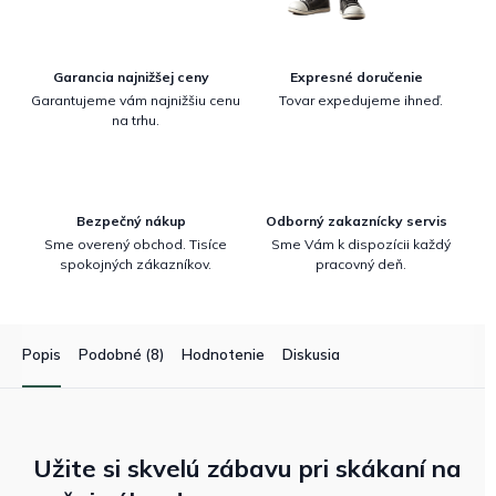
Garancia najnižšej ceny
Expresné doručenie
Garantujeme vám najnižšiu cenu
Tovar expedujeme ihneď.
na trhu.
Bezpečný nákup
Odborný zakaznícky servis
Sme overený obchod. Tisíce
Sme Vám k dispozícii každý
spokojných zákazníkov.
pracovný deň.
Popis
Podobné (8)
Hodnotenie
Diskusia
Užite si skvelú zábavu pri skákaní na