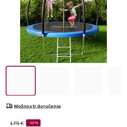
Možnosti doručenia
175 €
–20 %