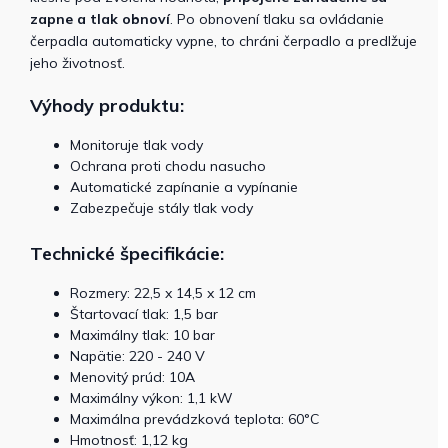
zapne a tlak obnoví
. Po obnovení tlaku sa ovládanie
čerpadla automaticky vypne, to chráni čerpadlo a predlžuje
jeho životnosť.
Výhody produktu:
Monitoruje tlak vody
Ochrana proti chodu nasucho
Automatické zapínanie a vypínanie
Zabezpečuje stály tlak vody
Technické špecifikácie:
Rozmery: 22,5 x 14,5 x 12 cm
Štartovací tlak: 1,5 bar
Maximálny tlak: 10 bar
Napätie: 220 - 240 V
Menovitý prúd: 10A
Maximálny výkon: 1,1 kW
Maximálna prevádzková teplota: 60°C
Hmotnosť: 1,12 kg