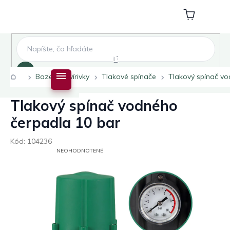
Prejsť
na
Nákupný
obsah
košík
Hľadať
Domov
Bazény a vírivky
Tlakové spínače
Tlakový spínač vo
Tlakový spínač vodného
čerpadla 10 bar
Kód:
104236
PRIEMERNÉ
NEOHODNOTENÉ
HODNOTENIE
PRODUKTU
JE
0,0
Z
5
HVIEZDIČIEK.