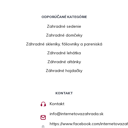
ODPORÚČANÉ KATEGÓRIE
Zahradné sedenie
Zahradné domčeky
Záhradné skleníky, fóliovníky a pareniská
Záhradné lehátka
Záhradné altánky
Záhradné hojdačky
KONTAKT
Kontakt
info
@
internetovazahrada.sk
https://www.facebook.com/internetovaza