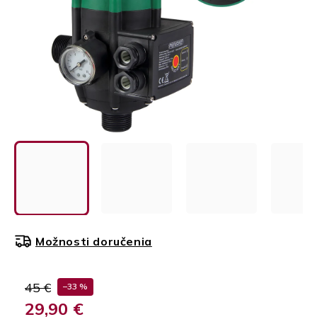
Možnosti doručenia
45 €
–33 %
29,90 €