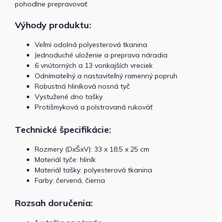
pohodlne prepravovať.
Výhody produktu:
Veľmi odolná polyesterová tkanina
Jednoduché uloženie a preprava náradia
6 vnútorných a 13 vonkajších vreciek
Odnímateľný a nastaviteľný ramenný popruh
Robustná hliníková nosná tyč
Vystužené dno tašky
Protišmyková a polstrovaná rukoväť
Technické špecifikácie:
Rozmery (DxŠxV): 33 x 18,5 x 25 cm
Materiál tyče: hliník
Materiál tašky: polyesterová tkanina
Farby: červená, čierna
Rozsah doručenia: