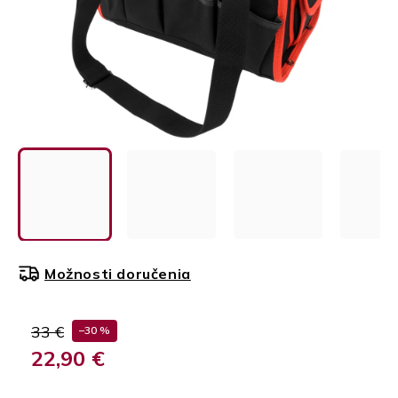
Možnosti doručenia
33 €
–30 %
22,90 €
Jednotková