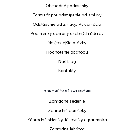
ä
Obchodné podmienky
t
i
Formulár pre odstúpenie od zmluvy
e
Odstúpenie od zmluvy/ Reklamácia
Podmienky ochrany osobných údajov
Najčastejšie otázky
Hodnotenie obchodu
Náš blog
Kontakty
ODPORÚČANÉ KATEGÓRIE
Zahradné sedenie
Zahradné domčeky
Záhradné skleníky, fóliovníky a pareniská
Záhradné lehátka