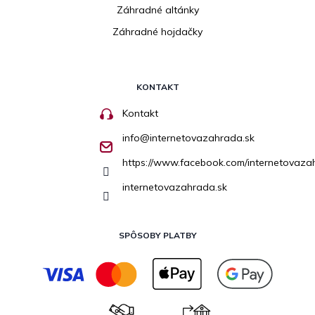
Záhradné altánky
Záhradné hojdačky
KONTAKT
Kontakt
info
@
internetovazahrada.sk
https://www.facebook.com/internetovaza
internetovazahrada.sk
SPÔSOBY PLATBY