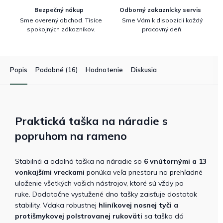
Bezpečný nákup
Odborný zakaznícky servis
Sme overený obchod. Tisíce
Sme Vám k dispozícii každý
spokojných zákazníkov.
pracovný deň.
Popis
Podobné (16)
Hodnotenie
Diskusia
Praktická taška na náradie s
popruhom na rameno
Stabilná a odolná taška na náradie so
6 vnútornými a 13
vonkajšími vreckami
ponúka veľa priestoru na prehľadné
uloženie všetkých vašich nástrojov, ktoré sú vždy po
ruke. Dodatočne vystužené dno tašky zaisťuje dostatok
stability. Vďaka robustnej
hliníkovej nosnej tyči a
protišmykovej polstrovanej rukoväti
sa taška dá