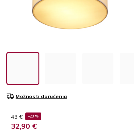
Možnosti doručenia
43 €
–23 %
32,90 €
Jednotková