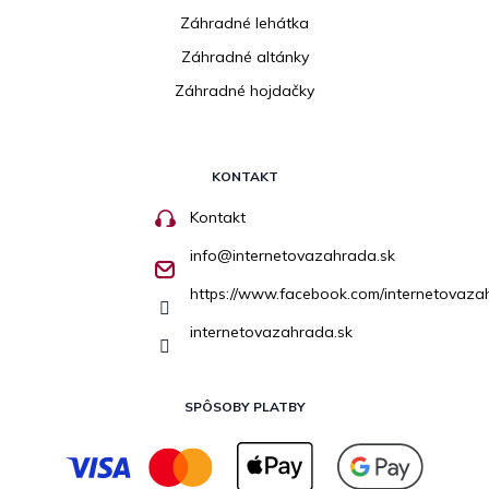
Záhradné lehátka
Záhradné altánky
Záhradné hojdačky
KONTAKT
Kontakt
info
@
internetovazahrada.sk
https://www.facebook.com/internetovaza
internetovazahrada.sk
SPÔSOBY PLATBY