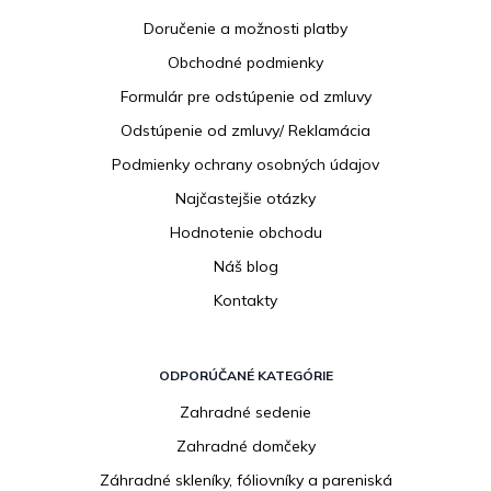
p
Doručenie a možnosti platby
ä
Obchodné podmienky
t
i
Formulár pre odstúpenie od zmluvy
e
Odstúpenie od zmluvy/ Reklamácia
Podmienky ochrany osobných údajov
Najčastejšie otázky
Hodnotenie obchodu
Náš blog
Kontakty
ODPORÚČANÉ KATEGÓRIE
Zahradné sedenie
Zahradné domčeky
Záhradné skleníky, fóliovníky a pareniská