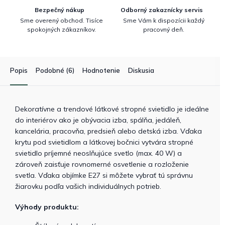
Bezpečný nákup
Odborný zakaznícky servis
Sme overený obchod. Tisíce
Sme Vám k dispozícii každý
spokojných zákazníkov.
pracovný deň.
Popis
Podobné (6)
Hodnotenie
Diskusia
Dekoratívne a trendové látkové stropné svietidlo je ideálne
do interiérov ako je obývacia izba, spálňa, jedáleň,
kancelária, pracovňa, predsieň alebo detská izba. Vďaka
krytu pod svietidlom a látkovej bočnici vytvára stropné
svietidlo príjemné neoslňujúce svetlo (max. 40 W) a
zároveň zaisťuje rovnomerné osvetlenie a rozloženie
svetla. Vďaka objímke E27 si môžete vybrať tú správnu
žiarovku podľa vašich individuálnych potrieb.
Výhody produktu: