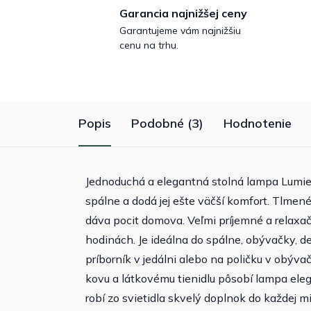
Garancia najnižšej ceny
Garantujeme vám najnižšiu
cenu na trhu.
Popis
Podobné (3)
Hodnotenie
Jednoduchá a elegantná stolná lampa Lumier
spálne a dodá jej ešte väčší komfort. Tlmen
dáva pocit domova. Veľmi príjemné a relaxa
hodinách. Je ideálna do spálne, obývačky, d
príborník v jedálni alebo na poličku v obýva
kovu a látkovému tienidlu pôsobí lampa eleg
robí zo svietidla skvelý doplnok do každej mi