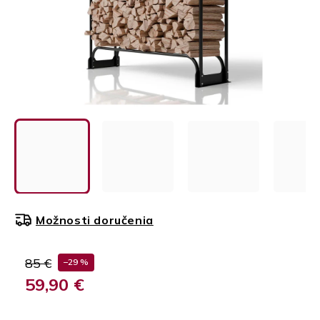
Možnosti doručenia
85 €
–29 %
59,90 €
Jednotková