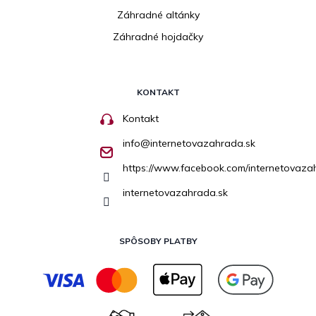
Záhradné altánky
Záhradné hojdačky
KONTAKT
Kontakt
info
@
internetovazahrada.sk
https://www.facebook.com/internetovaza
internetovazahrada.sk
SPÔSOBY PLATBY