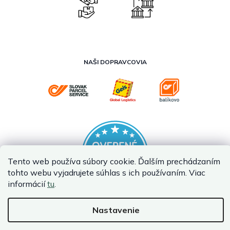
NAŠI DOPRAVCOVIA
Tento web používa súbory cookie. Ďalším prechádzaním
tohto webu vyjadrujete súhlas s ich používaním. Viac
informácií
tu
.
Nastavenie
Vytvoril Shoptet Premium