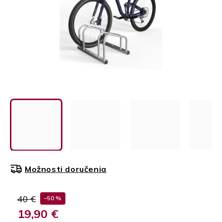
Možnosti doručenia
40 €
–50 %
19,90 €