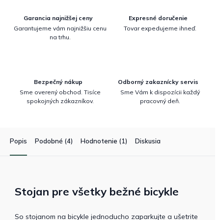
Garancia najnižšej ceny
Expresné doručenie
Garantujeme vám najnižšiu cenu
Tovar expedujeme ihneď.
na trhu.
Bezpečný nákup
Odborný zakaznícky servis
Sme overený obchod. Tisíce
Sme Vám k dispozícii každý
spokojných zákazníkov.
pracovný deň.
Popis
Podobné (4)
Hodnotenie (1)
Diskusia
Stojan pre všetky bežné bicykle
So stojanom na bicykle jednoducho zaparkujte a ušetrite