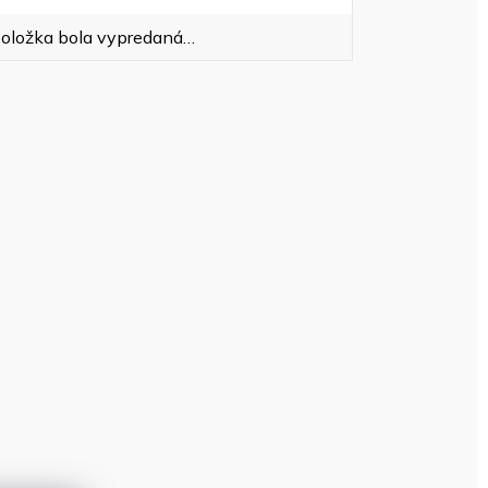
oložka bola vypredaná…