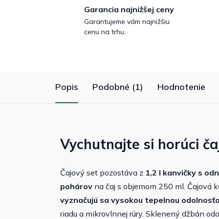
Garancia najnižšej ceny
Garantujeme vám najnižšiu
cenu na trhu.
Popis
Podobné (1)
Hodnotenie
Vychutnajte si horúci č
Čajový set pozostáva z
1,2 l kanvičky s o
pohárov
na čaj s objemom 250 ml. Čajová 
vyznačujú sa vysokou tepelnou odolnosťo
riadu a mikrovlnnej rúry. Sklenený džbán o