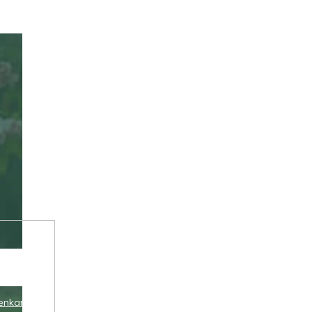
enkami