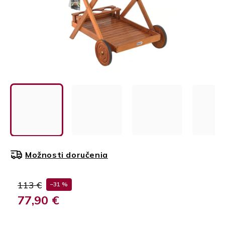
Možnosti doručenia
113 €
–31 %
77,90 €
Jednotková