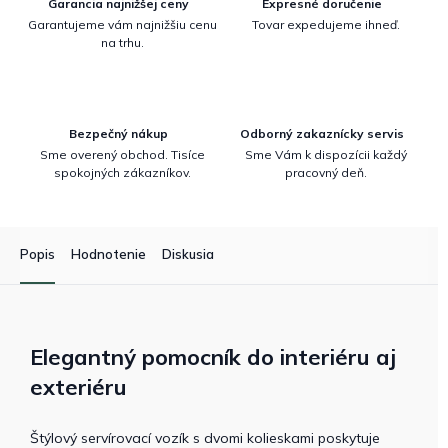
Garancia najnižšej ceny
Expresné doručenie
Garantujeme vám najnižšiu cenu
Tovar expedujeme ihneď.
na trhu.
Bezpečný nákup
Odborný zakaznícky servis
Sme overený obchod. Tisíce
Sme Vám k dispozícii každý
spokojných zákazníkov.
pracovný deň.
Popis
Hodnotenie
Diskusia
Elegantný pomocník do interiéru aj
exteriéru
Štýlový servírovací vozík s dvomi kolieskami poskytuje