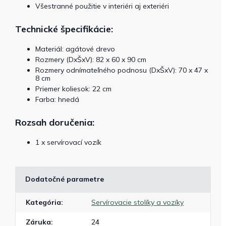
Všestranné použitie v interiéri aj exteriéri
Technické špecifikácie:
Materiál: agátové drevo
Rozmery (DxŠxV): 82 x 60 x 90 cm
Rozmery odnímateľného podnosu (DxŠxV): 70 x 47 x
8 cm
Priemer koliesok: 22 cm
Farba: hnedá
Rozsah doručenia:
1 x servírovací vozík
Dodatočné parametre
Kategória
:
Servírovacie stolíky a vozíky
Záruka
:
24