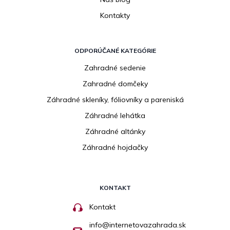
Kontakty
ODPORÚČANÉ KATEGÓRIE
Zahradné sedenie
Zahradné domčeky
Záhradné skleníky, fóliovníky a pareniská
Záhradné lehátka
Záhradné altánky
Záhradné hojdačky
KONTAKT
Kontakt
info
@
internetovazahrada.sk