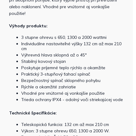
alebo naklonení. Vhodné pre vnútorné aj vonkajšie
použitie!
Výhody produktu:
3 stupne ohrevu s 650, 1300 a 2000 wattmi
Individuálne nastaviteľné výšky 132 cm až max 210
cm
Výhrevná hlava sklopná až o 45°
Stabilný kovový stojan
Poskytuje príjemné teplo rýchlo a okamžite
Praktický 3-stupňový ťahací spínač
Bezpečnostný spínač sklopného pohybu
Rýchle a okamžité zahriatie
Vhodné pre vnútorné aj vonkajšie použitie
Trieda ochrany IPX4 - odolný voči striekajúcej vode
Technické špecifikácie:
Teleskopická funkcia: 132 cm až max 210 cm
Výkon: 3 stupne ohrevu 650, 1300 a 2000 W.