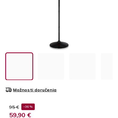
Možnosti doručenia
95 €
–36 %
59,90 €