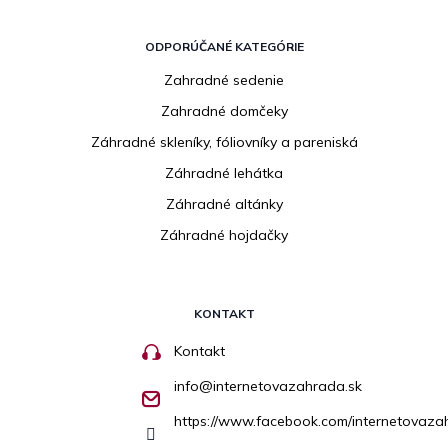
ODPORÚČANÉ KATEGÓRIE
Zahradné sedenie
Zahradné domčeky
Záhradné skleníky, fóliovníky a pareniská
Záhradné lehátka
Záhradné altánky
Záhradné hojdačky
KONTAKT
Kontakt
info
@
internetovazahrada.sk
https://www.facebook.com/internetovaza