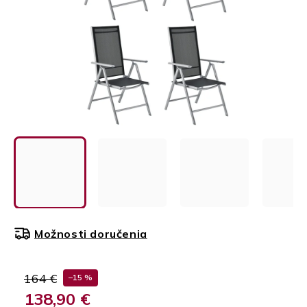
Možnosti doručenia
164 €
–15 %
138,90 €