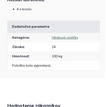
4 x kreslo
Dodatočné parametre
Kategória
:
Hliníkové stoličky
Záruka
:
24
Hmotnosť
:
100 kg
Položka bola vypredaná…
Hodnotenie zákazníkov