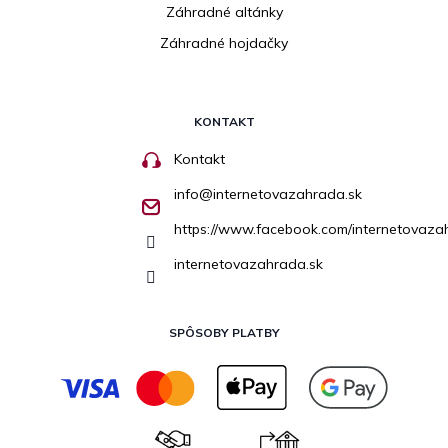
Záhradné altánky
Záhradné hojdačky
KONTAKT
Kontakt
info
@
internetovazahrada.sk
https://www.facebook.com/internetovaza
internetovazahrada.sk
SPÔSOBY PLATBY