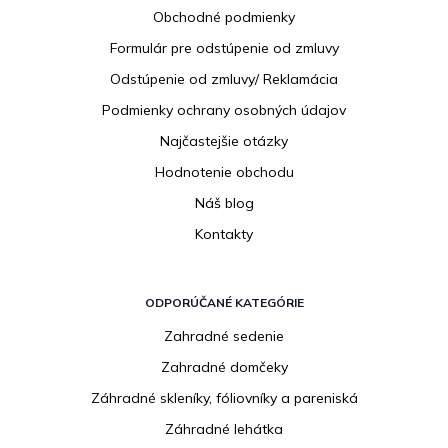
ä
Obchodné podmienky
t
i
Formulár pre odstúpenie od zmluvy
e
Odstúpenie od zmluvy/ Reklamácia
Podmienky ochrany osobných údajov
Najčastejšie otázky
Hodnotenie obchodu
Náš blog
Kontakty
ODPORÚČANÉ KATEGÓRIE
Zahradné sedenie
Zahradné domčeky
Záhradné skleníky, fóliovníky a pareniská
Záhradné lehátka