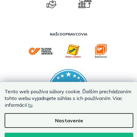
NAŠI DOPRAVCOVIA
Tento web používa súbory cookie. Ďalším prechádzaním
tohto webu vyjadrujete súhlas s ich používaním. Viac
informácií
tu
.
Nastavenie
Vytvoril Shoptet Premium
Copyright 2026
InternetovaZahrada.sk
. Všetky práva vyhradené.