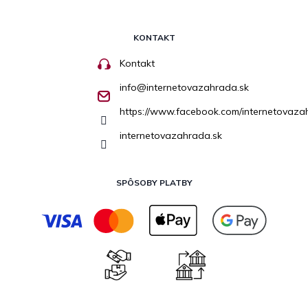
KONTAKT
Kontakt
info
@
internetovazahrada.sk
https://www.facebook.com/internetovaza
internetovazahrada.sk
SPÔSOBY PLATBY