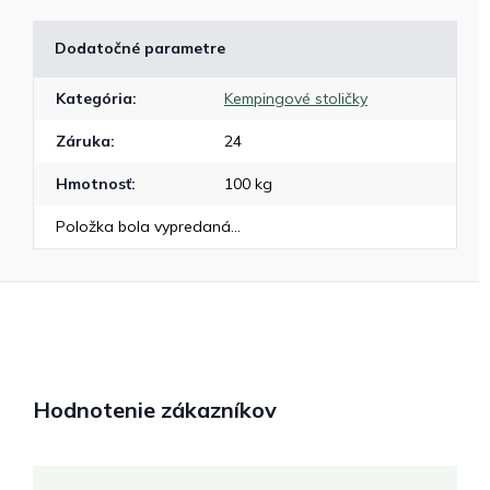
Dodatočné parametre
Kategória
:
Kempingové stoličky
Záruka
:
24
Hmotnosť
:
100 kg
Položka bola vypredaná…
Hodnotenie zákazníkov