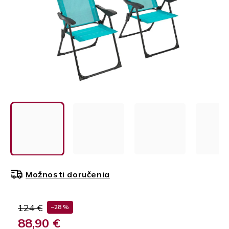
Možnosti doručenia
124 €
–28 %
88,90 €