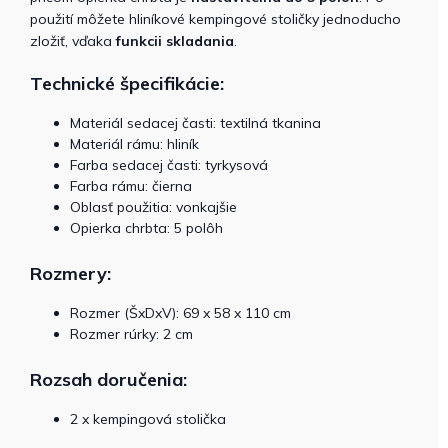
použití môžete hliníkové kempingové stoličky jednoducho
zložiť, vďaka
funkcii skladania
.
Technické špecifikácie:
Materiál sedacej časti: textilná tkanina
Materiál rámu: hliník
Farba sedacej časti: tyrkysová
Farba rámu: čierna
Oblasť použitia: vonkajšie
Opierka chrbta: 5 polôh
Rozmery:
Rozmer (ŠxDxV): 69 x 58 x 110 cm
Rozmer rúrky: 2 cm
Rozsah doručenia:
2 x kempingová stolička