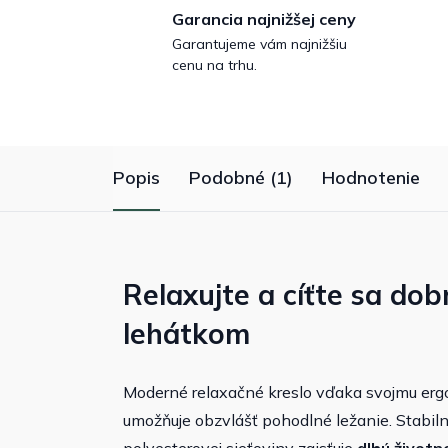
Garancia najnižšej ceny
Garantujeme vám najnižšiu
cenu na trhu.
Popis
Podobné (1)
Hodnotenie
Relaxujte a cíťte sa do
lehátkom
Moderné relaxačné kreslo vďaka svojmu er
umožňuje obzvlášť pohodlné ležanie. Stabiln